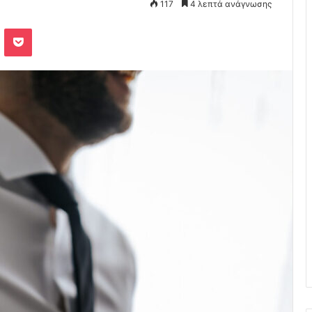
117
4 λεπτά ανάγνωσης
Odnoklassniki
Pocket