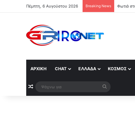
Πέμπτη, 6 Αυγούστου 2026
Breaking News
Φωτιά στ
ΑΡΧΙΚΉ
CHAT
ΕΛΛΆΔΑ
ΚΌΣΜΟΣ
Τυχαίο άρθρο
Ψάχνω
για