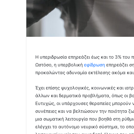
Η υπεριδρωσία επηρεάζει έως και το 3% του π
Ωστόσο, η υπερβολική
εφίδρωση
επηρεάζει ση
προκαλώντας αδυναμία εκτέλεσης ακόμα και
Έχει επίσης ψυχολογικές, κοινωνικές και ιατ
άλλων και δερματικά προβλήματα, όπως οι βακ
Ευτυχώς, οι υπάρχουσες θεραπείες μπορούν 
συνέπειες και να βελτιώσουν την ποιότητα ζω
μια σωματική λειτουργία που βοηθά στη ρύθμι
ελέγχει το αυτόνομο νευρικό σύστημα, το οπο