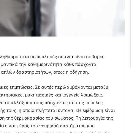
ληθυσμού και οι επιπλοκές σπάνια είναι σοβαρές.
μαντικά την καθημερινότητα κάθε πάσχοντα,
 απλών δραστηριοτήτων, όπως η οδήγηση.
ρικές επιπτώσεις. Σε αυτές περιλαμβάνονται μεταξύ
τηριακές, μυκητιασικές και ιογενείς λοιμώξεις.
να απαλλάξουν τους πάσχοντες από τις ποικίλες
ής τους, η οποία πλήττεται έντονα. «Η εφίδρωση είναι
ση της θερμοκρασίας του σώματος. Τη λειτουργία της
ίο είναι μέρος του νευρικού συστήματος που