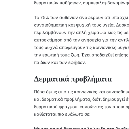
δερματικών παθήσεων, συμπεριλαμβανομένης 
Το 75% των ασθενών αναφέρουν ότι υπάρχει 
συναισθηματική και ψυχική τους υγεία. Δυσκ
περιλαμβάνουν την απλή χειραψία έως τις σε
αυτοεκτίμηση από την ανησυχία για την αντ
τους συχνά αποφεύγουν τις κοινωνικές συγκε
την ερωτική τους ζωή. Έχει αποδειχθεί επίση
παιδιών και των εφήβων.
Δερματικά προβλήματα
Πέρα όμως από τις κοινωνικές και συναισθημ
και δερματικά προβλήματα, διότι δημιουργεί 
δερματικού φραγμού, ευνοώντας τον αποικισμ
καθίσταται πιο ευάλωτο σε:
Μυκητιασική δερματική λοίμωξη στη βουβ