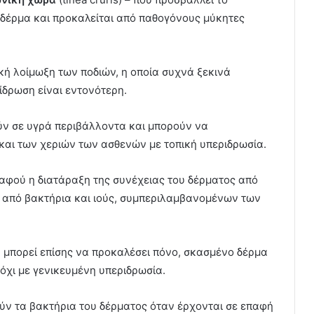
ό δέρμα και προκαλείται από παθογόνους μύκητες
κή λοίμωξη των ποδιών, η οποία συχνά ξεκινά
ίδρωση είναι εντονότερη.
ούν σε υγρά περιβάλλοντα και μπορούν να
και των χεριών των ασθενών με τοπική υπεριδρωσία.
αφού η διατάραξη της συνέχειας του δέρματος από
ή από βακτήρια και ιούς, συμπεριλαμβανομένων των
 μπορεί επίσης να προκαλέσει πόνο, σκασμένο δέρμα
όχι με γενικευμένη υπεριδρωσία.
γούν τα βακτήρια του δέρματος όταν έρχονται σε επαφή