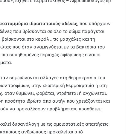
τόμου», εξηγεί ο Δερματολόγος – Αφροδισιολόγος δρ
 εκατομμύρια ιδρωτοποιούς αδένες
, που υπάρχουν
αδένες που βρίσκονται σε όλο το σώμα παράγεται
βρίσκονται στο κεφάλι, τις μασχάλες και τη
ώτας που όταν αναμιγνύεται με τα βακτήρια του
 πιο συνηθισμένες περιοχές εφίδρωσης είναι οι
λματα.
ταν σημειώνονται αλλαγές στη θερμοκρασία του
ρών τροφίμων, στην εξωτερική θερμοκρασία ή στη
. όταν θυμώνει, φοβάται, ντρέπεται ή αγχώνεται.
η ποσότητα ιδρώτα από αυτήν που χρειάζονται και
ορούν να προκαλέσουν προβλήματα», προσθέτει.
αλεί δυσανάλογη με τις ομοιοστατικές απαιτήσεις
 κάποιους ανθρώπους προκαλείται από