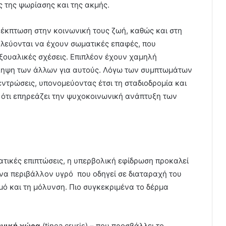
της ψωρίασης και της ακμής.
έκπτωση στην κοινωνική τους ζωή, καθώς και στη
ολεύονται να έχουν σωματικές επαφές, που
ξουαλικές σχέσεις. Επιπλέον έχουν χαμηλή
ίληψη των άλλων για αυτούς. Λόγω των συμπτωμάτων
ντρώσεις, υπονομεύοντας έτσι τη σταδιοδρομία και
ς ότι επηρεάζει την ψυχοκοινωνική ανάπτυξη των
ατικές επιπτώσεις, η υπερβολική εφίδρωση προκαλεί
ένα περιβάλλον υγρό που οδηγεί σε διαταραχή του
ό και τη μόλυνση. Πιο συγκεκριμένα το δέρμα
ωνική χώρα
(tinea cruris) – που προσβάλλει το