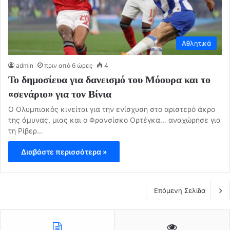
Αθλητικά
admin
πριν από 6 ώρες
4
Το δημοσίευα για δανεισμό του Μόουρα και το
«σενάριο» για τον Βίνια
Ο Ολυμπιακός κινείται για την ενίσχυση στο αριστερό άκρο
της άμυνας, μιας και ο Φρανσίσκο Ορτέγκα… αναχώρησε για
τη Ρίβερ…
Διαβάστε περισσότερα »
Επόμενη Σελίδα