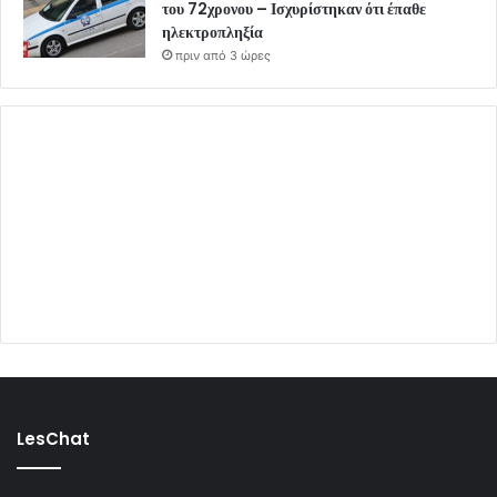
του 72χρονου – Ισχυρίστηκαν ότι έπαθε
ηλεκτροπληξία
πριν από 3 ώρες
LesChat