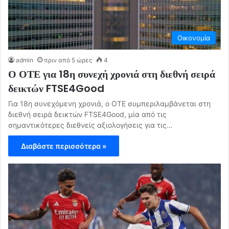
Οικονομία
admin
πριν από 5 ώρες
4
Ο ΟΤΕ για 18η συνεχή χρονιά στη διεθνή σειρά
δεικτών FTSE4Good
Για 18η συνεχόμενη χρονιά, ο ΟΤΕ συμπεριλαμβάνεται στη
διεθνή σειρά δεικτών FTSE4Good, μία από τις
σημαντικότερες διεθνείς αξιολογήσεις για τις…
Διαβάστε περισσότερα »