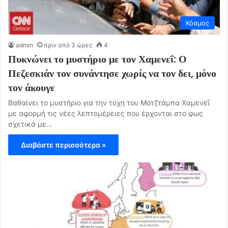
Κόσμος
admin
πριν από 3 ώρες
4
Πυκνώνει το μυστήριο με τον Χαμενεΐ: Ο
Πεζεσκιάν τον συνάντησε χωρίς να τον δει, μόνο
τον άκουγε
Βαθαίνει το μυστήριο για την τύχη του Μοτζτάμπα Χαμενεΐ
με αφορμή τις νέες λεπτομέρειες που έρχονται στο φως
σχετικά με…
Διαβάστε περισσότερα »