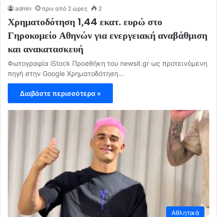
admin
πριν από 2 ώρες
2
Χρηματοδότηση 1,44 εκατ. ευρώ στο
Γηροκομείο Αθηνών για ενεργειακή αναβάθμιση
και ανακατασκευή
Φωτογραφία iStock Προσθήκη του newsit.gr ως προτεινόμενη
πηγή στην Google Χρηματοδότηση…
Διαβάστε περισσότερα »
Αθλητικά