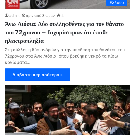
Ελλάδα
admin
πριν από 3 ώρες
4
Άνω Λιόσια: Δύο συλληφθέντες για τον θάνατο
του 72χρονου – Ισχυρίστηκαν ότι έπαθε
ηλεκτροπληξία
Στη σύλληψη δύο ανδρών για την υπόθεση του θανάτου του
72χρονου στα Άνω Λιόσια, όπου βρέθηκε νεκρό τα πίσω
καθίσματα…
Διαβάστε περισσότερα »