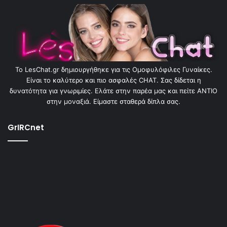
To LesChat.gr δημιουργήθηκε για τις Ομοφυλόφιλες Γυναίκες.
Είναι το καλύτερο και πιο ασφαλές CHAT. Σας δίδεται η
δυνατότητα για γνωριμίες. Ελάτε στην παρέα μας και πείτε ΑΝΤΙΟ
στην μοναξιά. Είμαστε σταθερά δίπλα σας.
GrIRCnet