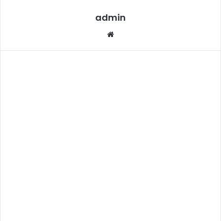
admin
Website