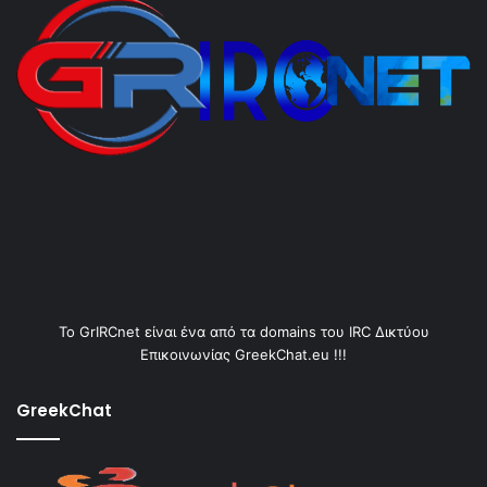
Το GrIRCnet είναι ένα από τα domains του IRC Δικτύου
Επικοινωνίας GreekChat.eu !!!
GreekChat