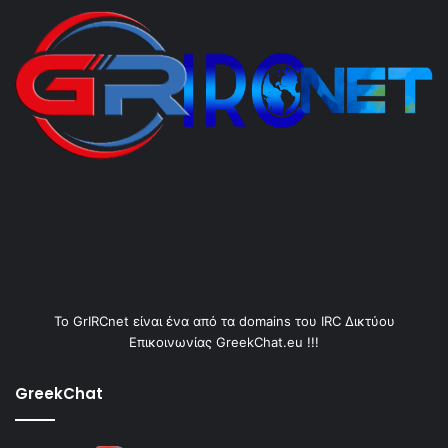
Το GrIRCnet είναι ένα από τα domains του IRC Δικτύου
Επικοινωνίας GreekChat.eu !!!
GreekChat