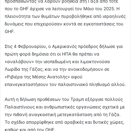
προσπαθώντας να λάβουν βοήθεια στη Γάζα από τότε
που το GHF άρχισε να λειτουργεί τον Μάιο του 2025. Η
πλειονότητα των θυμάτων πυροβολήθηκε από ισραηλινές
δυνάμεις που επιχειρούσαν κοντά σε εγκαταστάσεις του
GHF.
Στις 4 Φεβρουαρίου, ο Αμερικανός πρόεδρος δήλωσε για
πρώτη φορά δημόσια ότι οι ΗΠΑ θα πρέπει να
«αναλάβουν» την ισοπεδωμένη και λιμοκτονούσα
Λωρίδα της Γάζας, και να την ανοικοδομήσουν σε
«Ριβιέρα της Μέσης Ανατολής» αφού
επανεγκαταστήσουν τον παλαιστινιακό πληθυσμό αλλού.
Αυτή η δήλωση προθέσεων του Τραμπ εξόργισε πολλούς
Παλαιστίνιους και ανθρωπιστικές οργανώσεις σχετικά με
την πιθανή αναγκαστική μετεγκατάσταση από τη Γάζα.
Το σχέδιο απορρίφθηκε από αραβικές και δυτικές χώρες,
καθώς και από τον ΟΗΕ.