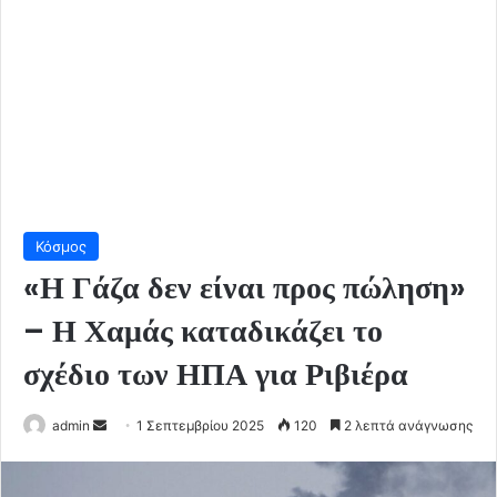
Κόσμος
«Η Γάζα δεν είναι προς πώληση»
– Η Χαμάς καταδικάζει το
σχέδιο των ΗΠΑ για Ριβιέρα
Send
admin
1 Σεπτεμβρίου 2025
120
2 λεπτά ανάγνωσης
an
email