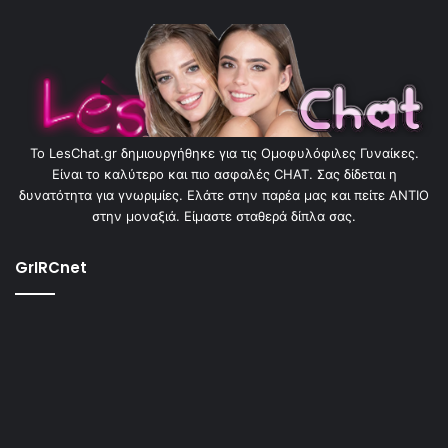
To LesChat.gr δημιουργήθηκε για τις Ομοφυλόφιλες Γυναίκες.
Είναι το καλύτερο και πιο ασφαλές CHAT. Σας δίδεται η
δυνατότητα για γνωριμίες. Ελάτε στην παρέα μας και πείτε ΑΝΤΙΟ
στην μοναξιά. Είμαστε σταθερά δίπλα σας.
GrIRCnet