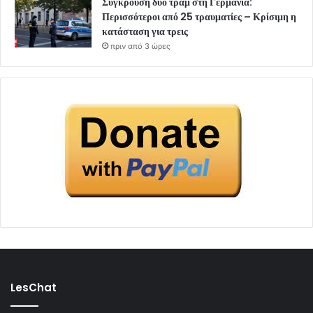
Σύγκρουση δύο τραμ στη Γερμανία:
Περισσότεροι από 25 τραυματίες – Κρίσιμη η
κατάσταση για τρεις
πριν από 3 ώρες
LesChat