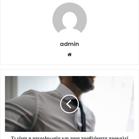
admin
Website
Τι είναι η υπεριδρωσία και ποια προβλήματα προκαλεί