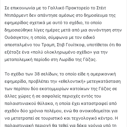
Σε επικοινωνία με το Γαλλικό Πρακτορείο το Στέιτ
Ντιπάρμεντ δεν απάντησε αμέσως στο δημοσίευμα της
εφημερίδας σχετικά με αυτό το σχέδιο, το οποίο
δημοσιεύθηκε λίγες ημέρες μετά από μια συνάντηση στην
Ουάσιγκτον, η οποία, σύμφωνα με τον ειδικό
απεσταλμένο του Τραμπ, Στιβ Γουίτκοφ, υποτίθεται ότι θα
εξέταζε ένα «πολύ ολοκληρωμένο σχέδιο» για την
μεταπολεμική περίοδο στη Λωρίδα της Γάζας.
Το σχέδιο των 38 σελίδων, το οποίο είδε η αμερικανική
εφημερίδα, προβλέπει την «εθελοντική» μετεγκατάσταση
των περίπου δύο εκατομμυρίων κατοίκων της Γάζας σε
άλλες χώρες ή σε ασφαλείς περιοχές εντός του
παλαιστινιακού θύλακα, η οποία έχει καταστραφεί από
σχεδόν δύο χρόνια πολέμου, ενώ θα ανοικοδομείται για
να μετατραπεί σε τουριστικό και τεχνολογικό κέντρο. Η
παλαιστινιακή περιοχή θα τεθεί για δέκα χρόνια υπό τη