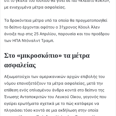
ότι το γκαλά του Ιουλίου θα γίνει σε πιο «κλειστό κύκλο»,
με ενισχυμένα μέτρα ασφαλείας.
Τα δρακόντεια μέτρα υπό τα οποία θα πραγματοποιηθεί
το δείπνο έρχονται αφότου ο 31χρονος Κόουλ Άλεν
άνοιξε πυρ στις 25 Απριλίου, παρουσία και του προέδρου
των ΗΠΑ Ντόναλντ Τραμπ.
Στο «μικροσκόπιο» τα μέτρα
ασφαλείας
Αξιωματούχοι των αμερικανικών αρχών επιβολής του
νόμου επανεξετάζουν τα μέτρα ασφαλείας, μετά την
επίθεση ενός οπλισμένου άνδρα κοντά στο δείπνο της
Ένωσης Ανταποκριτών του Λευκού Οίκου, γεγονός που
εγείρει ερωτήματα σχετικά με το πώς κατάφερε να
πλησιάσει τόσο κοντά σε μια εκδήλωση στην οποία