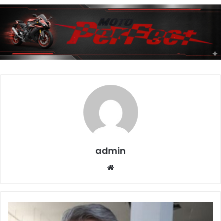
admin
Website