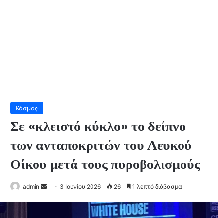
Κόσμος
Σε «κλειστό κύκλο» το δείπνο
των ανταποκριτών του Λευκού
Οίκου μετά τους πυροβολισμούς
Send
admin
3 Ιουνίου 2026
26
1 λεπτό διάβασμα
an
email