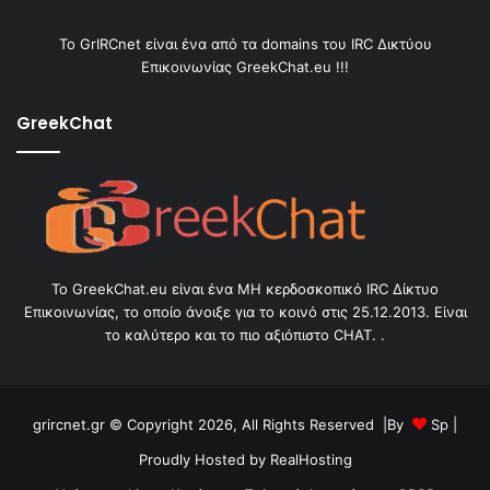
Το GrIRCnet είναι ένα από τα domains του IRC Δικτύου
Επικοινωνίας GreekChat.eu !!!
GreekChat
Το GreekChat.eu είναι ένα ΜΗ κερδοσκοπικό IRC Δίκτυο
Επικοινωνίας, το οποίο άνοιξε για το κοινό στις 25.12.2013. Είναι
το καλύτερο και το πιο αξιόπιστο CHAT. .
grircnet.gr © Copyright 2026, All Rights Reserved |By
Sp
|
Proudly Hosted by
RealHosting