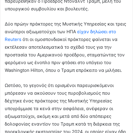
παρευρέθηκαν ο Πρόεδρος Ντόναλντ Τραμπ, μέλη του
υπουργικού συμβουλίου και βουλευτές.
Δύο πρώην πράκτορες της Μυστικής Υπηρεσίας και τρεις
ανώτεροι αξιωματούχοι των ΗΠΑ
είχαν δηλώσει στο
Reuters
ότι οι ομοσπονδιακοί πράκτορες φαίνεται να
εκτέλεσαν αποτελεσματικά το σχέδιό τους για την
προστασία του Αμερικανού προέδρου, σταματώντας τον
φερόμενο ως ένοπλο πριν φτάσει στο υπόγειο του
Washington Hilton, όπου ο Τραμπ επρόκειτο να μιλήσει.
Ωστόσο, το γεγονός ότι ορισμένοι παρευρισκόμενοι
μπόρεσαν να ακούσουν τους πυροβολισμούς που
δέχτηκε ένας πράκτορας της Μυστικής Υπηρεσίας
υπογράμμισε τα κενά στην ασφάλεια, ανέφεραν οι
αξιωματούχοι, ακόμη και μετά από δύο απόπειρες
δολοφονίας εναντίον του Τραμπ κατά τη διάρκεια της
προεκλογικής εκστρατείας του 2024, οι οποίες είχαν ήδη