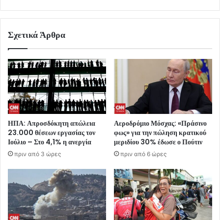
Σχετικά Άρθρα
ΗΠΑ: Απροσδόκητη απώλεια
Αεροδρόμιο Μόσχας: «Πράσινο
23.000 θέσεων εργασίας τον
φως» για την πώληση κρατικού
Ιούλιο – Στο 4,1% η ανεργία
μεριδίου 30% έδωσε ο Πούτιν
πριν από 3 ώρες
πριν από 6 ώρες