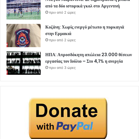
από τα δύο ιστορικά γκολ στο Αργεντινή
πριν από 2 ώρες
Κοζάνη: Χωρίς ενεργό μέτωπο η πυρκαγιά
στην Ερμακιά
πριν από 2 ώρες
ΗΠΑ: Απροσδόκητη απώλεια 23.000 θέσεων
εργασίας τον Ιούλιο – Στο 4,1% η ανεργία
πριν από 3 ώρες