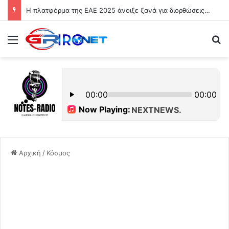
Η πλατφόρμα της ΕΑΕ 2025 άνοιξε ξανά για διορθώσεις και συμπληρώσεις από τους παραγωγούς
Μενού
Ψ
Αρχική
/
Κόσμος