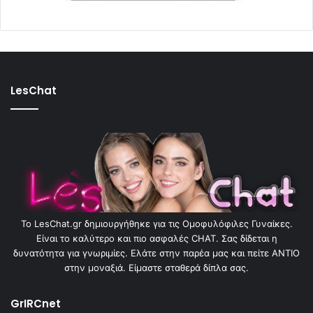
LesChat
To LesChat.gr δημιουργήθηκε για τις Ομοφυλόφιλες Γυναίκες.
Είναι το καλύτερο και πιο ασφαλές CHAT. Σας δίδεται η
δυνατότητα για γνωριμίες. Ελάτε στην παρέα μας και πείτε ΑΝΤΙΟ
στην μοναξιά. Είμαστε σταθερά δίπλα σας.
GrIRCnet