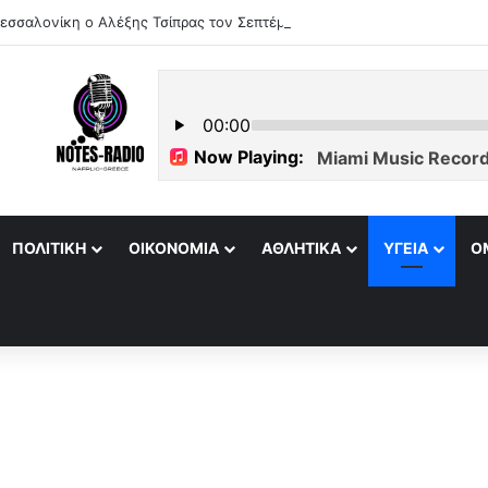
εσσαλονίκη ο Αλέξης Τσίπρας τον Σεπτέμβριο
ΠΟΛΙΤΙΚΉ
ΟΙΚΟΝΟΜΊΑ
ΑΘΛΗΤΙΚΆ
ΥΓΕΊΑ
Ο