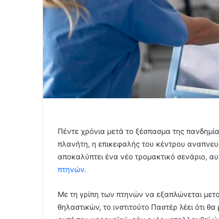
Πέντε χρόνια μετά το ξέσπασμα της πανδημί
πλανήτη, η επικεφαλής του κέντρου αναπνευ
αποκαλύπτει ένα νέο τρομακτικό σενάριο, αυ
πτηνών.
Με τη γρίπη των πτηνών να εξαπλώνεται μετ
θηλαστικών, το ινστιτούτο Παστέρ λέει ότι θ