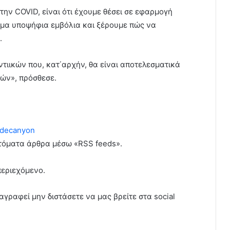
 την COVID, είναι ότι έχουμε θέσει σε εφαρμογή
ιμα υποψήφια εμβόλια και ξέρουμε πώς να
.
ιικών που, κατ΄αρχήν, θα είναι αποτελεσματικά
νών», πρόσθεσε.
decanyon
υτόματα άρθρα μέσω «RSS feeds».
περιεχόμενο.
αγραφεί μην διστάσετε να μας βρείτε στα social