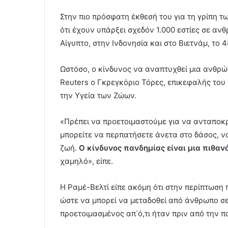
Στην πιο πρόσφατη έκθεσή του για τη γρίπη 
ότι έχουν υπάρξει σχεδόν 1.000 εστίες σε α
Αίγυπτο, στην Ινδονησία και στο Βιετνάμ, το 
Ωστόσο, ο κίνδυνος να αναπτυχθεί μια ανθρ
Reuters ο Γκρεγκόριο Τόρες, επικεφαλής του
την Υγεία των Ζώων.
«Πρέπει να προετοιμαστούμε για να ανταποκ
μπορείτε να περπατήσετε άνετα στο δάσος, ν
ζωή.
Ο κίνδυνος πανδημίας είναι μια πιθαν
χαμηλό», είπε.
Η Ραμέ-Βελτί είπε ακόμη ότι στην περίπτωση
ώστε να μπορεί να μεταδοθεί από άνθρωπο σ
προετοιμασμένος απ΄ό,τι ήταν πριν από την π