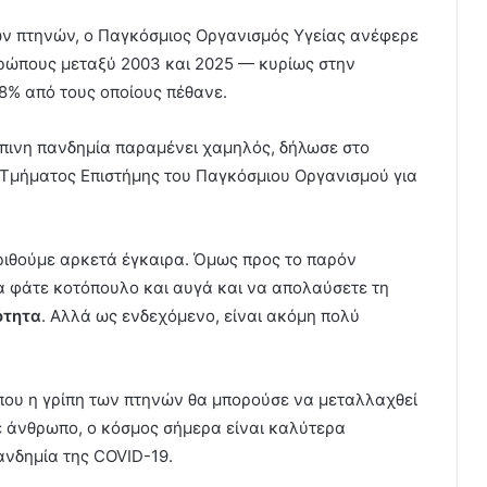
των πτηνών, ο Παγκόσμιος Οργανισμός Υγείας ανέφερε
νθρώπους μεταξύ 2003 και 2025 — κυρίως στην
48% από τους οποίους πέθανε.
ώπινη πανδημία παραμένει χαμηλός, δήλωσε στο
 Τμήματος Επιστήμης του Παγκόσμιου Οργανισμού για
ριθούμε αρκετά έγκαιρα. Όμως προς το παρόν
α φάτε κοτόπουλο και αυγά και να απολαύσετε τη
ότητα
. Αλλά ως ενδεχόμενο, είναι ακόμη πολύ
 που η γρίπη των πτηνών θα μπορούσε να μεταλλαχθεί
ε άνθρωπο, ο κόσμος σήμερα είναι καλύτερα
ανδημία της COVID-19.