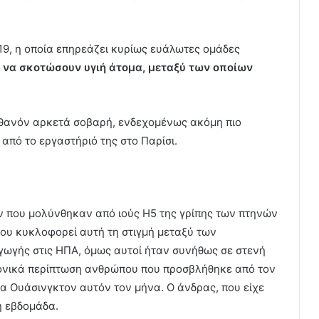
-19, η οποία επηρεάζει κυρίως ευάλωτες ομάδες
ης να σκοτώσουν υγιή άτομα, μεταξύ των οποίων
ιθανόν αρκετά σοβαρή, ενδεχομένως ακόμη πιο
από το εργαστήριό της στο Παρίσι.
 που μολύνθηκαν από ιούς H5 της γρίπης των πτηνών
ου κυκλοφορεί αυτή τη στιγμή μεταξύ των
ωγής στις ΗΠΑ, όμως αυτοί ήταν συνήθως σε στενή
ονικά περίπτωση ανθρώπου που προσβλήθηκε από τον
α Ουάσινγκτον αυτόν τον μήνα. Ο άνδρας, που είχε
η εβδομάδα.