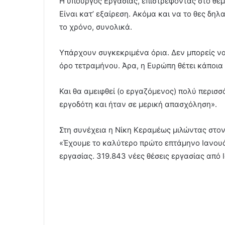
Η υπουργός Εργασίας, επιστρέφοντας στο θέμ
Είναι κατ’ εξαίρεση. Ακόμα και να το θες δηλ
το χρόνο, συνολικά.
Υπάρχουν συγκεκριμένα όρια. Δεν μπορείς ν
όρο τετραμήνου. Άρα, η Ευρώπη θέτει κάποια
Και θα αμειφθεί (ο εργαζόμενος) πολύ περισσ
εργοδότη και ήταν σε μερική απασχόληση».
Στη συνέχεια η Νίκη Κεραμέως μιλώντας στο
«Έχουμε το καλύτερο πρώτο επτάμηνο Ιανουάρ
εργασίας. 319.843 νέες θέσεις εργασίας από Ι