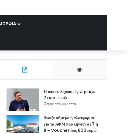
ΜΟΡΦΊΑ
Η υποστελέχωση έγινε μπίζνα
7 εκατ. ευρώ
πριν από 48 λεπτά
Άνοιξε σήμερα η πλατφόρμα
για τα ΑΦΜ που λήγουν σε 7 ή
8 – Voucher έως 600 ευρώ