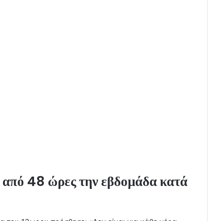
ω από 48 ώρες την εβδομάδα κατά