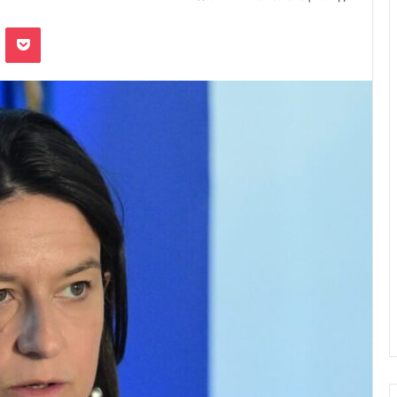
Odnoklassniki
Pocket