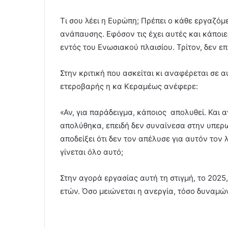
Τι σου λέει η Ευρώπη; Πρέπει ο κάθε εργαζό
ανάπαυσης. Εφόσον τις έχει αυτές και κάποιε
εντός του Ενωσιακού πλαισίου. Τρίτον, δεν ε
Στην κριτική που ασκείται κι αναφέρεται σε α
ετεροβαρής η κα Κεραμέως ανέφερε:
«Αν, για παράδειγμα, κάποιος απολυθεί. Και αν
απολύθηκα, επειδή δεν συναίνεσα στην υπερ
αποδείξει ότι δεν τον απέλυσε για αυτόν τον 
γίνεται όλο αυτό;
Στην αγορά εργασίας αυτή τη στιγμή, το 2025
ετών. Όσο μειώνεται η ανεργία, τόσο δυναμώ