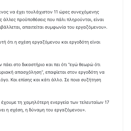
μενος να έχει τουλάχιστον 11 ώρες συνεχόμενης
ς άλλες προϋποθέσεις που πάλι πληρούνται, είναι
πιβάλλεται, απαιτείται συμφωνία του εργαζόμενου».
υτή ότι η σχέση εργαζόμενου και εργοδότη είναι
 πάει στο δικαστήριο και πει ότι ”εγώ θεωρώ ότι
ωριακή απασχόληση”, επαφίεται στον εργοδότη να
λόγο. Και επίσης και κάτι άλλο. Σε ποια συζήτηση
, έχουμε τη χαμηλότερη ενεργεία των τελευταίων 17
νει η σχέση, η δύναμη του εργαζόμενου».