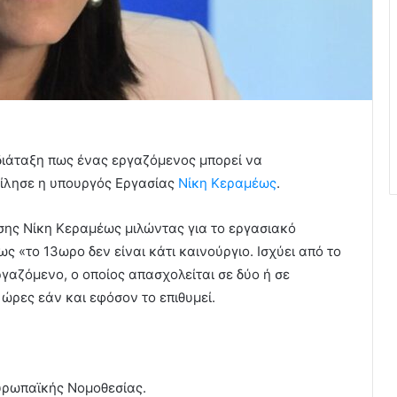
 διάταξη πως ένας εργαζόμενος μπορεί να
μίλησε η υπουργός Εργασίας
Νίκη Κεραμέως
.
σης Νίκη Κεραμέως μιλώντας για το εργασιακό
ς «το 13ωρο δεν είναι κάτι καινούργιο. Ισχύει από το
ργαζόμενο, ο οποίος απασχολείται σε δύο ή σε
ώρες εάν και εφόσον το επιθυμεί.
Ευρωπαϊκής Νομοθεσίας.