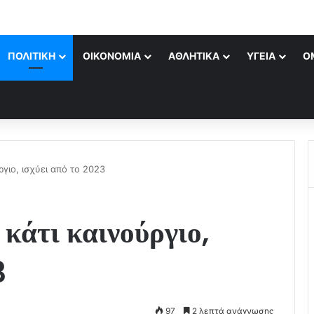
ΠΟΛΙΤΙΚΉ
ΟΙΚΟΝΟΜΊΑ
ΑΘΛΗΤΙΚΆ
ΥΓΕΊΑ
Ο
ργιο, ισχύει από το 2023
 κάτι καινούργιο,
3
97
2 λεπτά ανάγνωσης