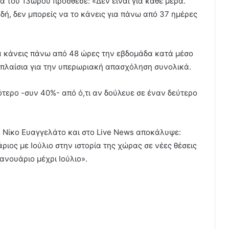
α του 13ωρου πρόσθεσε: «Δεν είναι για κάθε μέρα.
αδή, δεν μπορείς να το κάνεις για πάνω από 37 ημέρες
α κάνεις πάνω από 48 ώρες την εβδομάδα κατά μέσο
 πλαίσια για την υπερωριακή απασχόληση συνολικά.
ότερο -συν 40%- από ό,τι αν δούλευε σε έναν δεύτερο
ν Νίκο Ευαγγελάτο και στο Live News αποκάλυψε:
ιος με Ιούλιο στην ιστορία της χώρας σε νέες θέσεις
ανουάριο μέχρι Ιούλιο».