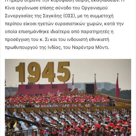
Κίνα οργάνωσε επίσης σύνοδο του Οργανισμού
Συνεργασίας της Σαγκάης (ΟΣΣ), με τη συμμετοχή
περίπου είκοσι ηγετών ευρασιατικών χωρών, κατά την
οποία επισημάνθηκε ιδιαίτερα από παρατηρητές η
προσέγγιση του κ. Σι και του ινδουιστή εθνικιστή
πρωθυπουργού της Ινδίας, του Ναρέντρα Μόντι.