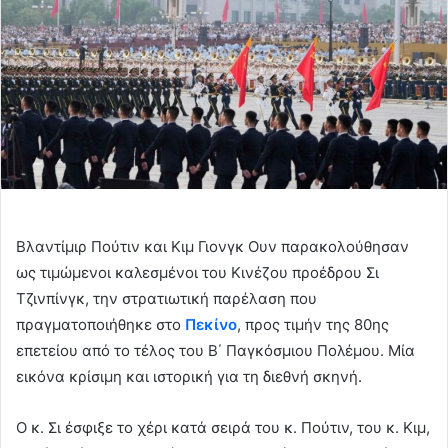
Βλαντίμιρ Πούτιν και Κιμ Γιονγκ Ουν παρακολούθησαν
ως τιμώμενοι καλεσμένοι του Κινέζου προέδρου Σι
Τζινπίνγκ, την στρατιωτική παρέλαση που
πραγματοποιήθηκε στο
Πεκίνο
, προς τιμήν της 80ης
επετείου από το τέλος του Β΄ Παγκόσμιου Πολέμου. Μία
εικόνα κρίσιμη και ιστορική για τη διεθνή σκηνή.
Ο κ. Σι έσφιξε το χέρι κατά σειρά του κ. Πούτιν, του κ. Κιμ,