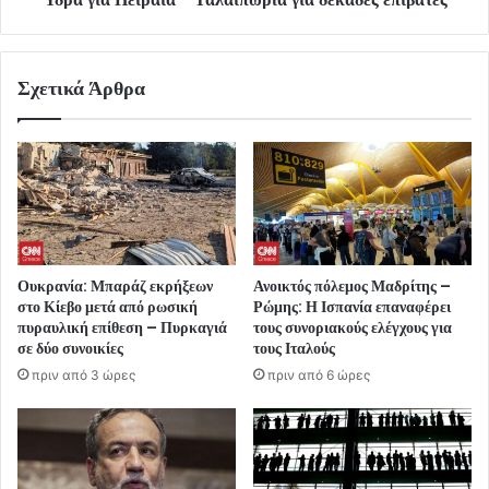
Σχετικά Άρθρα
Ουκρανία: Μπαράζ εκρήξεων
Ανοικτός πόλεμος Μαδρίτης –
στο Κίεβο μετά από ρωσική
Ρώμης: Η Ισπανία επαναφέρει
πυραυλική επίθεση – Πυρκαγιά
τους συνοριακούς ελέγχους για
σε δύο συνοικίες
τους Ιταλούς
πριν από 3 ώρες
πριν από 6 ώρες