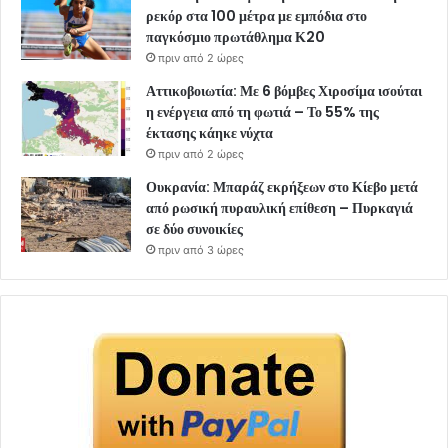
ρεκόρ στα 100 μέτρα με εμπόδια στο
παγκόσμιο πρωτάθλημα Κ20
πριν από 2 ώρες
Αττικοβοιωτία: Με 6 βόμβες Χιροσίμα ισούται
η ενέργεια από τη φωτιά – Το 55% της
έκτασης κάηκε νύχτα
πριν από 2 ώρες
Ουκρανία: Μπαράζ εκρήξεων στο Κίεβο μετά
από ρωσική πυραυλική επίθεση – Πυρκαγιά
σε δύο συνοικίες
πριν από 3 ώρες