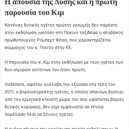
Η απουσία της Δύσης και η πρώτη
παρουσία του Κιμ
Κανένας δυτικός ηγέτης πρώτης γραμμής δεν παρέστη
στην εκδήλωση, ωστόσο στο Πεκίνο ταξίδεψε ο σλοβάκος
πρωθυπουργός Ρόμπερτ Φίτσο, που χαρακτηρίζεται
σύμμαχος του κ. Πούτιν στην ΕΕ.
Η παρουσία του κ. Κιμ στην εκδήλωση με τους ηγέτες των
δυο ισχυρών γειτόνων του ήταν πρώτη.
Ουδέποτε, αφότου ανέλαβε την εξουσία στα τέλη του
2011, ο βορειοκορεάτης ηγέτης, ο οποίος σπανίως βγαίνει
από την ερμητικά κλειστή χώρα του που υφίσταται βαριές
δυτικές κυρώσεις, δεν είχε εμφανιστεί σε τέτοια
παρέλαση πλάι σε ξένους ηγέτες.
Η ημέρα σήμανε την κορύφωση σειράς εκδηλώσεων. Η