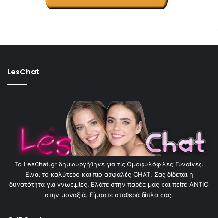
LesChat
To LesChat.gr δημιουργήθηκε για τις Ομοφυλόφιλες Γυναίκες.
Είναι το καλύτερο και πιο ασφαλές CHAT. Σας δίδεται η
δυνατότητα για γνωριμίες. Ελάτε στην παρέα μας και πείτε ΑΝΤΙΟ
στην μοναξιά. Είμαστε σταθερά δίπλα σας.