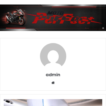
admin
Website