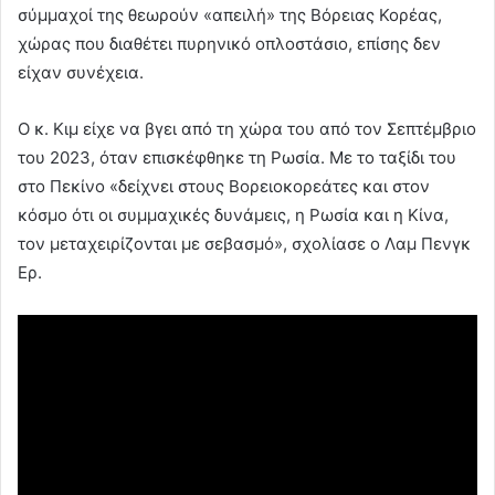
σύμμαχοί της θεωρούν «απειλή» της Βόρειας Κορέας,
χώρας που διαθέτει πυρηνικό οπλοστάσιο, επίσης δεν
είχαν συνέχεια.
Ο κ. Κιμ είχε να βγει από τη χώρα του από τον Σεπτέμβριο
του 2023, όταν επισκέφθηκε τη Ρωσία. Με το ταξίδι του
στο Πεκίνο «δείχνει στους Βορειοκορεάτες και στον
κόσμο ότι οι συμμαχικές δυνάμεις, η Ρωσία και η Κίνα,
τον μεταχειρίζονται με σεβασμό», σχολίασε ο Λαμ Πενγκ
Ερ.