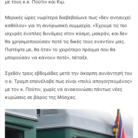
με τους κ.κ. Πούτιν και Κιμ.
Μερικές ώρες νωρίτερα διαβεβαίωνε πως «δεν ανησυχεί
καθόλου» για τη σινορωσική συμμαχία. «Έχουμε τις πιο
ισχυρές ένοπλες δυνάμεις στον κόσμο, μακράν, και δεν
θα χρησιμοποιούσαν ποτέ τις δικές τους εναντίον μας.
Πιστέψτε με, θα ήταν το χειρότερο πράγμα που θα
μπορούσαν να κάνουν ποτέ», πέταξε.
Σχεδόν τρεις εβδομάδες μετά την άκαρπη συνάντησή του
ο κ. Τραμπ επανέλαβε πως είναι «πολύ απογοητευμένος»
με τον κ. Πούτιν, χωρίς να ανακοινώσει πάντως νέες
κυρώσεις σε βάρος της Μόσχας.