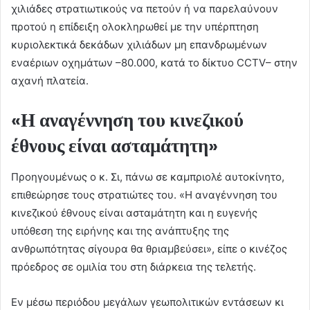
χιλιάδες στρατιωτικούς να πετούν ή να παρελαύνουν
προτού η επίδειξη ολοκληρωθεί με την υπέρπτηση
κυριολεκτικά δεκάδων χιλιάδων μη επανδρωμένων
εναέριων οχημάτων –80.000, κατά το δίκτυο CCTV– στην
αχανή πλατεία.
«Η αναγέννηση του κινεζικού
έθνους είναι ασταμάτητη»
Προηγουμένως ο κ. Σι, πάνω σε καμπριολέ αυτοκίνητο,
επιθεώρησε τους στρατιώτες του. «Η αναγέννηση του
κινεζικού έθνους είναι ασταμάτητη και η ευγενής
υπόθεση της ειρήνης και της ανάπτυξης της
ανθρωπότητας σίγουρα θα θριαμβεύσει», είπε ο κινέζος
πρόεδρος σε ομιλία του στη διάρκεια της τελετής.
Εν μέσω περιόδου μεγάλων γεωπολιτικών εντάσεων κι