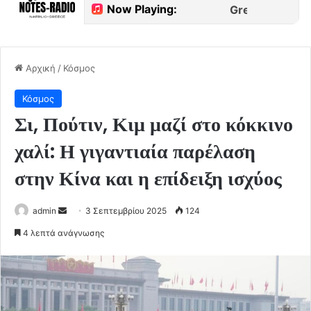
Αρχική
/
Κόσμος
Κόσμος
Σι, Πούτιν, Κιμ μαζί στο κόκκινο
χαλί: Η γιγαντιαία παρέλαση
στην Κίνα και η επίδειξη ισχύος
Send
admin
3 Σεπτεμβρίου 2025
124
an
4 λεπτά ανάγνωσης
email