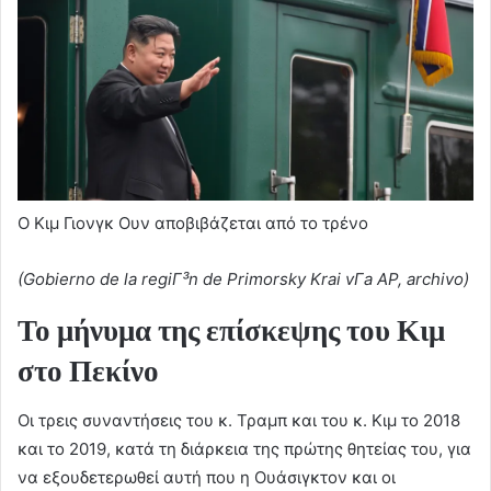
Ο Κιμ Γιονγκ Ουν αποβιβάζεται από το τρένο
(Gobierno de la regiΓ³n de Primorsky Krai vΓ­a AP, archivo)
Το μήνυμα της επίσκεψης του Κιμ
στο Πεκίνο
Οι τρεις συναντήσεις του κ. Τραμπ και του κ. Κιμ το 2018
και το 2019, κατά τη διάρκεια της πρώτης θητείας του, για
να εξουδετερωθεί αυτή που η Ουάσιγκτον και οι