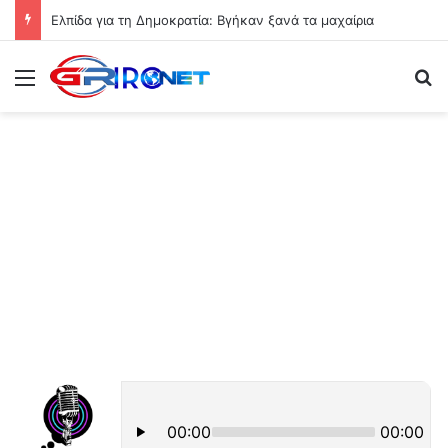
Ελπίδα για τη Δημοκρατία: Βγήκαν ξανά τα μαχαίρια
Μενού
Ψ