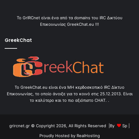
Το GrIRCnet είναι ένα από τα domains του IRC Δικτύου
Επικοινωνίας GreekChat.eu !!!
GreekChat
Το GreekChat.eu είναι ένα ΜΗ κερδοσκοπικό IRC Δίκτυο
Επικοινωνίας, το οποίο άνοιξε για το κοινό στις 25.12.2013. Είναι
το καλύτερο και το πιο αξιόπιστο CHAT. .
grircnet.gr © Copyright 2026, All Rights Reserved |By
Sp
|
Proudly Hosted by
RealHosting