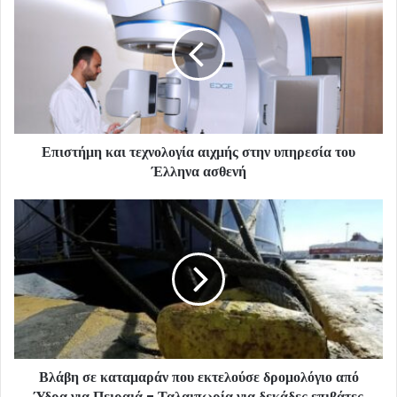
Επιστήμη και τεχνολογία αιχμής στην υπηρεσία του
Έλληνα ασθενή
Βλάβη σε καταμαράν που εκτελούσε δρομολόγιο από
Ύδρα για Πειραιά - Ταλαιπωρία για δεκάδες επιβάτες