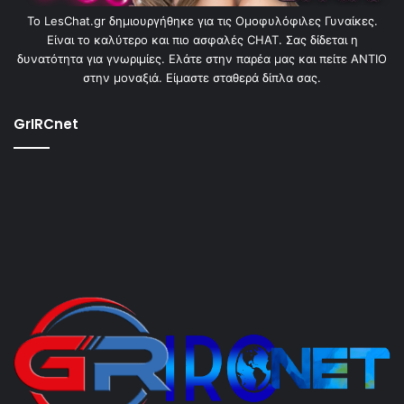
To LesChat.gr δημιουργήθηκε για τις Ομοφυλόφιλες Γυναίκες.
Είναι το καλύτερο και πιο ασφαλές CHAT. Σας δίδεται η
δυνατότητα για γνωριμίες. Ελάτε στην παρέα μας και πείτε ΑΝΤΙΟ
στην μοναξιά. Είμαστε σταθερά δίπλα σας.
GrIRCnet