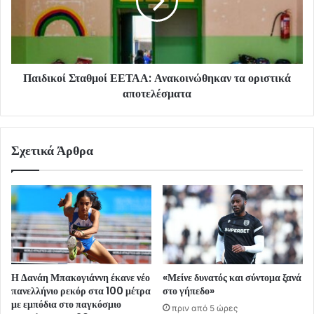
Παιδικοί Σταθμοί ΕΕΤΑΑ: Ανακοινώθηκαν τα οριστικά
αποτελέσματα
Σχετικά Άρθρα
Η Δανάη Μπακογιάννη έκανε νέο
«Μείνε δυνατός και σύντομα ξανά
πανελλήνιο ρεκόρ στα 100 μέτρα
στο γήπεδο»
με εμπόδια στο παγκόσμιο
πριν από 5 ώρες