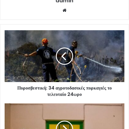
admin
Website
Πυροσβεστική: 34 αγροτοδασικές πυρκαγιές το
τελευταίο 24ωρο