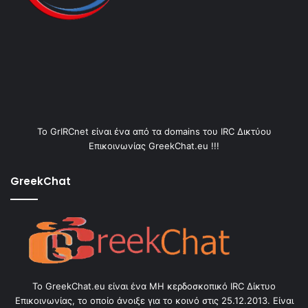
Το GrIRCnet είναι ένα από τα domains του IRC Δικτύου
Επικοινωνίας GreekChat.eu !!!
GreekChat
Το GreekChat.eu είναι ένα ΜΗ κερδοσκοπικό IRC Δίκτυο
Επικοινωνίας, το οποίο άνοιξε για το κοινό στις 25.12.2013. Είναι