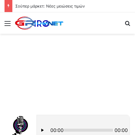
Σούπερ μάρκετ: Νέες μειώσεις τιμών
Μενού
Ψ