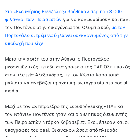
Στο «Ελευθέριος Βενιζέλος» βρέθηκαν περίπου 3.000
φίλαθλοι των Πειραιωτών
για να καλωσορίσουν και πάλι
τον Ποντένσε στην οικογένεια του Ολυμπιακού,
με τον
Πορτογάλο εξτρέμ να δηλώνει συγκλονισμένος από την
υποδοχή που είχε
.
Μετά την άφιξή του στην Αθήνα, ο Πορτογάλος
μεσοεπιθετικός μετέβη στα γραφεία της ΠΑΕ Ολυμπιακός
στην πλατεία Αλεξάνδρας, με τον Κώστα Καραπαπά
μάλιστα να ανεβάζει τη σχετική φωτογραφία στα social
media.
Μαζί με τον αντιπρόεδρο της «ερυθρόλευκης» ΠΑΕ και
τον Ντάνιελ Ποντένσε ήταν και ο αθλητικός διευθυντής
των Πειραιωτών Ντάρκο Κοβάσεβιτς. Εκεί, έπεσαν και οι
υπογραφές του deal. Οι ανακοινώσεις από πλευράς