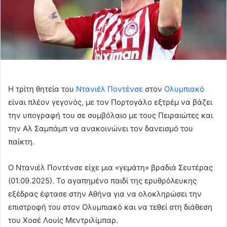
Η τρίτη θητεία του
Ντανιέλ Ποντένσε
στον
Ολυμπιακό
είναι πλέον γεγονός, με τον Πορτογάλο εξτρέμ να βάζει
την υπογραφή του σε συμβόλαιο με τους Πειραιώτες και
την Αλ Σαμπάμπ να ανακοινώνει τον δανεισμό του
παίκτη.
Ο Ντανιέλ Ποντένσε είχε μια «γεμάτη» βραδιά Σευτέρας
(01.09.2025). Το αγαπημένο παιδί της ερυθρόλευκης
εξέδρας έφτασε στην Αθήνα για να ολοκληρώσει την
επιστροφή του στον Ολυμπιακό και να τεθεί στη διάθεση
του Χοσέ Λουίς Μεντριλίμπαρ.