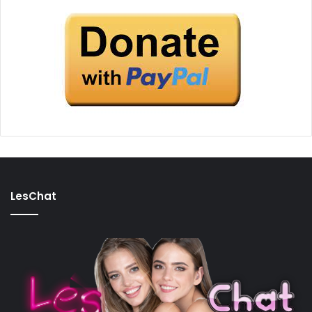
LesChat