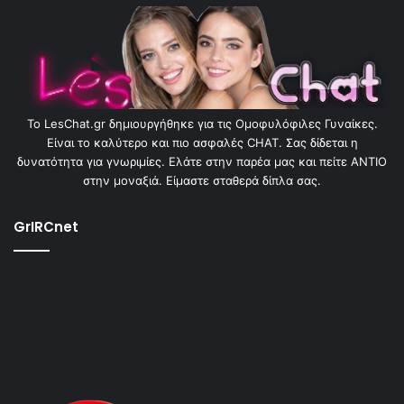
To LesChat.gr δημιουργήθηκε για τις Ομοφυλόφιλες Γυναίκες.
Είναι το καλύτερο και πιο ασφαλές CHAT. Σας δίδεται η
δυνατότητα για γνωριμίες. Ελάτε στην παρέα μας και πείτε ΑΝΤΙΟ
στην μοναξιά. Είμαστε σταθερά δίπλα σας.
GrIRCnet