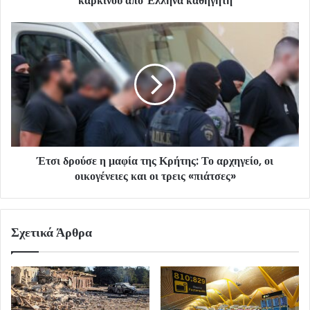
καρκίνου από Έλληνα καθηγητή
Έτσι δρούσε η μαφία της Κρήτης: Το αρχηγείο, οι
οικογένειες και οι τρεις «πιάτσες»
Σχετικά Άρθρα