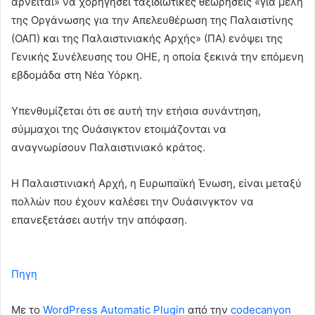
αρνείται» να χορηγήσει ταξιδιωτικές θεωρήσεις «για μέλη
της Οργάνωσης για την Απελευθέρωση της Παλαιστίνης
(ΟΑΠ) και της Παλαιστινιακής Αρχής» (ΠΑ) ενόψει της
Γενικής Συνέλευσης του ΟΗΕ, η οποία ξεκινά την επόμενη
εβδομάδα στη Νέα Υόρκη.
Υπενθυμίζεται ότι σε αυτή την ετήσια συνάντηση,
σύμμαχοι της Ουάσιγκτον ετοιμάζονται να
αναγνωρίσουν Παλαιστινιακό κράτος.
Η Παλαιστινιακή Αρχή, η Ευρωπαϊκή Ένωση, είναι μεταξύ
πολλών που έχουν καλέσει την Ουάσινγκτον να
επανεξετάσει αυτήν την απόφαση.
Πηγη
Με το
WordPress Automatic Plugin
από την
codecanyon