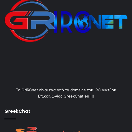
Το GrIRCnet είναι ένα από τα domains του IRC Δικτύου
Επικοινωνίας GreekChat.eu !!!
GreekChat