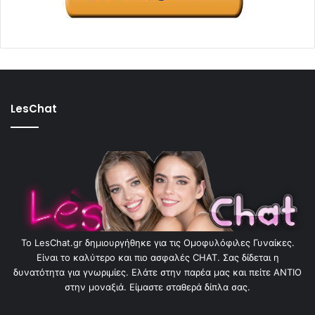
LesChat
To LesChat.gr δημιουργήθηκε για τις Ομοφυλόφιλες Γυναίκες.
Είναι το καλύτερο και πιο ασφαλές CHAT. Σας δίδεται η
δυνατότητα για γνωριμίες. Ελάτε στην παρέα μας και πείτε ΑΝΤΙΟ
στην μοναξιά. Είμαστε σταθερά δίπλα σας.