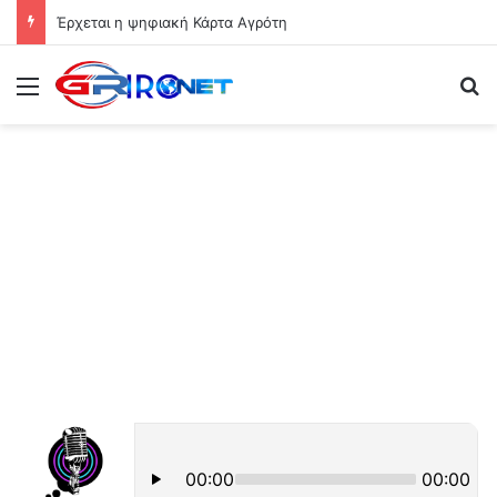
Έρχεται η ψηφιακή Κάρτα Αγρότη
Μενού
Ψ