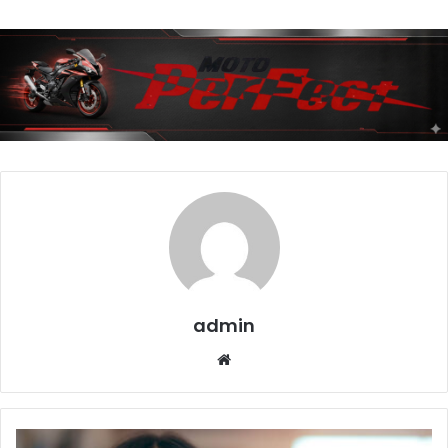
admin
Website