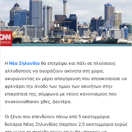
Η
Νέα Ζηλανδία
θα επιτρέψει και πάλι σε πλούσιους
αλλοδαπούς να αγοράζουν ακίνητα στη χώρα,
ακυρώνοντας εν μέρει απαγόρευση που αποσκοπούσε να
φρενάρει την άνοδο των τιμών των ακινήτων στην
επικράτειά της, σύμφωνα με νέους κανονισμούς που
ανακοινώθηκαν χθες, Δευτέρα.
Οι ξένοι που επενδύουν πάνω από 5 εκατομμύρια
δολάρια Νέας Ζηλανδίας (περίπου 2,5 εκατομμύρια ευρώ)
στη χώρα σε περίοδο τριών ετών θα μπορούν να