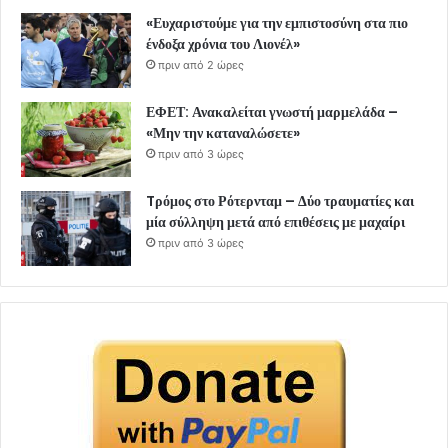
«Ευχαριστούμε για την εμπιστοσύνη στα πιο
ένδοξα χρόνια του Λιονέλ»
πριν από 2 ώρες
ΕΦΕΤ: Ανακαλείται γνωστή μαρμελάδα –
«Μην την καταναλώσετε»
πριν από 3 ώρες
Tρόμος στο Ρότερνταμ – Δύο τραυματίες και
μία σύλληψη μετά από επιθέσεις με μαχαίρι
πριν από 3 ώρες