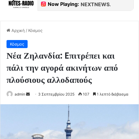
Αρχική
/
Κόσμος
Κόσμος
Νέα Ζηλανδία: Eπιτρέπει και
πάλι την αγορά ακινήτων από
πλούσιους αλλοδαπούς
Send
admin
3 Σεπτεμβρίου 2025
107
1 λεπτό διάβασμα
an
email