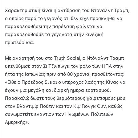
Χαρακτηριστική είναι η αντίδραση του Ντόναλντ Τραμπ,
ο οποίος παρά το γεγονός ότι δεν είχε προσκληθεί να
παρακολουθήσει την παρέλαση φαίνεται να
παρακολουθούσε τα γεγονότα στην κινεζική
πρωτεύουσα.
Με ανάρτησή του στο Truth Social, ο Ντόναλντ Τραμπ
υπενθύμισε στον Σι Τζινπίνγκ τον ρόλο των ΗΠΑ στην
ήττα της Ιαπωνίας πριν από 80 χρόνια, προσθέτοντας:
«Είθε ο Πρόεδρος Σι και ο υπέροχος λαός της Κίνας να
έχουν μια μεγάλη και διαρκή ημέρα εορτασμού.
Παρακαλώ δώστε τους θερμότερους χαιρετισμούς μου
στον Βλαντιμίρ Πούτιν και τον Κιμ Γιονγκ Ουν, καθώς
συνωμοτείτε εναντίον των Ηνωμένων Πολιτειών
Αμερικής».