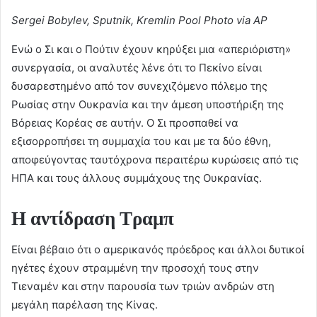
Sergei Bobylev, Sputnik, Kremlin Pool Photo via AP
Ενώ ο Σι και ο Πούτιν έχουν κηρύξει μια «απεριόριστη»
συνεργασία, οι αναλυτές λένε ότι το Πεκίνο είναι
δυσαρεστημένο από τον συνεχιζόμενο πόλεμο της
Ρωσίας στην Ουκρανία και την άμεση υποστήριξη της
Βόρειας Κορέας σε αυτήν. Ο Σι προσπαθεί να
εξισορροπήσει τη συμμαχία του και με τα δύο έθνη,
αποφεύγοντας ταυτόχρονα περαιτέρω κυρώσεις από τις
ΗΠΑ και τους άλλους συμμάχους της Ουκρανίας.
Η αντίδραση Τραμπ
Είναι βέβαιο ότι ο αμερικανός πρόεδρος και άλλοι δυτικοί
ηγέτες έχουν στραμμένη την προσοχή τους στην
Τιεναμέν και στην παρουσία των τριών ανδρών στη
μεγάλη παρέλαση της Κίνας.