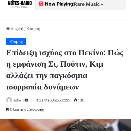
Αρχική
/
Κόσμος
Κόσμος
Επίδειξη ισχύος στο Πεκίνο: Πώς
η εμφάνιση Σι, Πούτιν, Κιμ
αλλάζει την παγκόσμια
ισορροπία δυνάμεων
Send
admin
3 Σεπτεμβρίου 2025
130
an
3 λεπτά ανάγνωσης
email