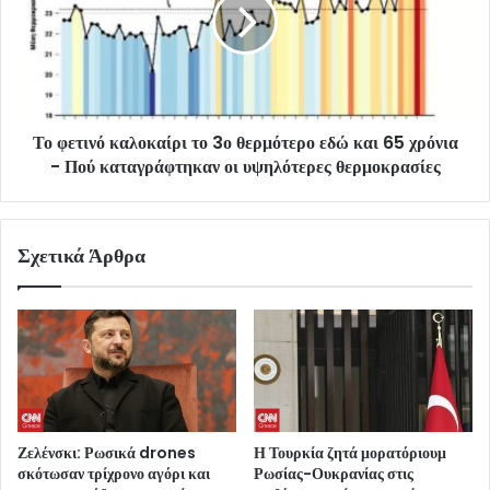
Το φετινό καλοκαίρι το 3ο θερμότερο εδώ και 65 χρόνια
- Πού καταγράφτηκαν οι υψηλότερες θερμοκρασίες
Σχετικά Άρθρα
Ζελένσκι: Ρωσικά drones
Η Τουρκία ζητά μορατόριουμ
σκότωσαν τρίχρονο αγόρι και
Ρωσίας-Ουκρανίας στις