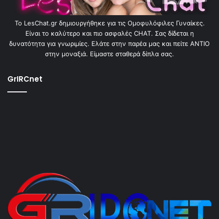
To LesChat.gr δημιουργήθηκε για τις Ομοφυλόφιλες Γυναίκες.
Είναι το καλύτερο και πιο ασφαλές CHAT. Σας δίδεται η
δυνατότητα για γνωριμίες. Ελάτε στην παρέα μας και πείτε ΑΝΤΙΟ
στην μοναξιά. Είμαστε σταθερά δίπλα σας.
GrIRCnet