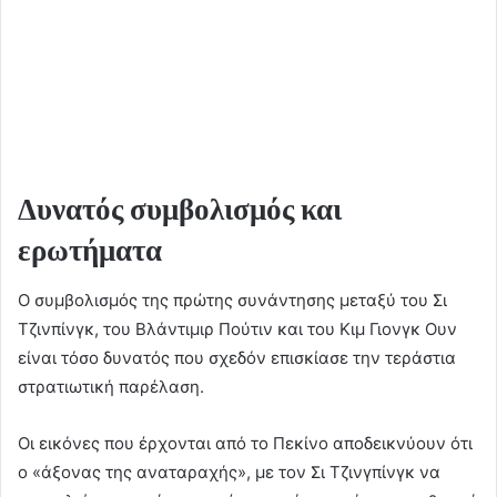
Δυνατός συμβολισμός και
ερωτήματα
Ο συμβολισμός της πρώτης συνάντησης μεταξύ του Σι
Τζινπίνγκ, του Βλάντιμιρ Πούτιν και του Κιμ Γιονγκ Ουν
είναι τόσο δυνατός που σχεδόν επισκίασε την τεράστια
στρατιωτική παρέλαση.
Οι εικόνες που έρχονται από το Πεκίνο αποδεικνύουν ότι
ο «άξονας της αναταραχής», με τον Σι Τζινγπίνγκ να