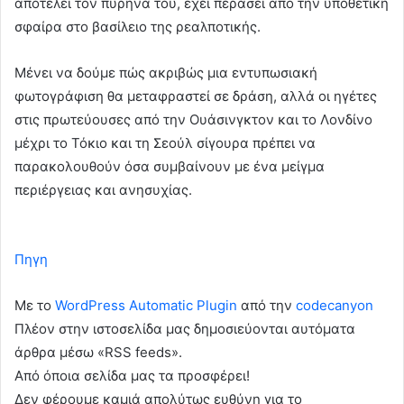
αποτελεί τον πυρήνα του, έχει περάσει από την υποθετική
σφαίρα στο βασίλειο της ρεαλποτικής.
Μένει να δούμε πώς ακριβώς μια εντυπωσιακή
φωτογράφιση θα μεταφραστεί σε δράση, αλλά οι ηγέτες
στις πρωτεύουσες από την Ουάσινγκτον και το Λονδίνο
μέχρι το Τόκιο και τη Σεούλ σίγουρα πρέπει να
παρακολουθούν όσα συμβαίνουν με ένα μείγμα
περιέργειας και ανησυχίας.
Πηγη
Με το
WordPress Automatic Plugin
από την
codecanyon
Πλέον στην ιστοσελίδα μας δημοσιεύονται αυτόματα
άρθρα μέσω «RSS feeds».
Από όποια σελίδα μας τα προσφέρει!
Δεν φέρουμε καμιά απολύτως ευθύνη για το