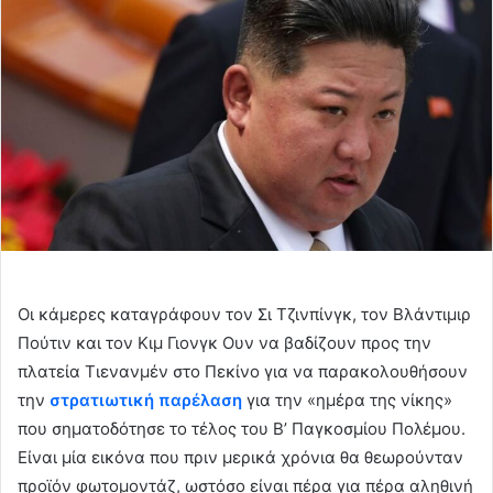
Οι κάμερες καταγράφουν τον Σι Τζινπίνγκ, τον Βλάντιμιρ
Πούτιν και τον Κιμ Γιονγκ Ουν να βαδίζουν προς την
πλατεία Τιενανμέν στο Πεκίνο για να παρακολουθήσουν
την
στρατιωτική παρέλαση
για την «ημέρα της νίκης»
που σηματοδότησε το τέλος του Β’ Παγκοσμίου Πολέμου.
Είναι μία εικόνα που πριν μερικά χρόνια θα θεωρούνταν
προϊόν φωτομοντάζ, ωστόσο είναι πέρα για πέρα αληθινή