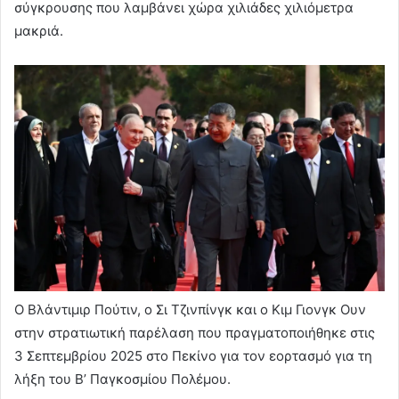
σύγκρουσης που λαμβάνει χώρα χιλιάδες χιλιόμετρα
μακριά.
Ο Βλάντιμιρ Πούτιν, ο Σι Τζινπίνγκ και ο Κιμ Γιονγκ Ουν
στην στρατιωτική παρέλαση που πραγματοποιήθηκε στις
3 Σεπτεμβρίου 2025 στο Πεκίνο για τον εορτασμό για τη
λήξη του Β’ Παγκοσμίου Πολέμου.