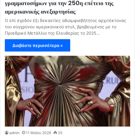
γραμματοσήμων για την 250η επέτειο της
αμερικανικής ανεξαρτησίας
Ο επί σχεδόν έξι δεκαετίες αδιαμφισβήτητος αρχιτέκτονας
του σύγχρονου αμερικανικού στυλ, βραβευμένος με το
Προεδρικό Μετάλλιο της Ελευθερίας το 2025…
Διαβάστε περισσότερα »
admin
11 Μαΐου 2026
35