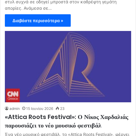
στυλ συχνά σε οδηγεί μπροστά στον καθρέφτη γεμάτη
απορίες. Ανάμεσα σε…
Διαβάστε περισσότερα »
admin
15 Ιουνίου 2026
23
«Attica Roots Festival»: Ο Νίκος Χαρδαλιάς
παρουσιάζει το νέο μουσικό φεστιβάλ
Ένα νέο μουσικό φεστιβάλ, το «Attica Roots Festival», φέρνει