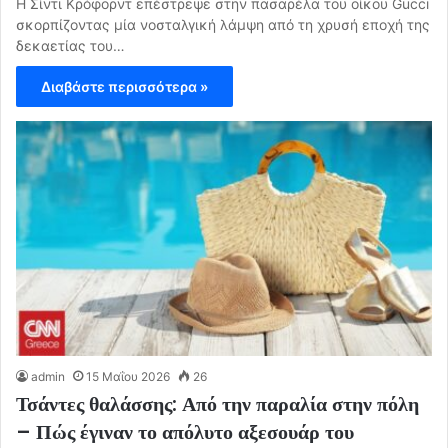
Η Σίντι Κρόφορντ επέστρεψε στην πασαρέλα του οίκου Gucci
σκορπίζοντας μία νοσταλγική λάμψη από τη χρυσή εποχή της
δεκαετίας του…
Διαβάστε περισσότερα »
admin
15 Μαΐου 2026
26
Τσάντες θαλάσσης: Από την παραλία στην πόλη
– Πώς έγιναν το απόλυτο αξεσουάρ του