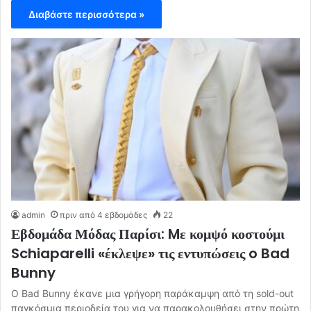
Διαβάστε περισσότερα »
admin
πριν από 4 εβδομάδες
22
Εβδομάδα Μόδας Παρίσι: Mε κομψό κοστούμι
Schiaparelli «έκλεψε» τις εντυπώσεις o Bad
Bunny
Ο Bad Bunny έκανε μια γρήγορη παράκαμψη από τη sold-out
παγκόσμια περιοδεία του για να παρακολουθήσει στην πρώτη