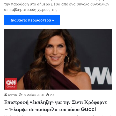
την παράδοση στο σήμερα μέσα από ένα σύνολο συναυλιών
σε εμβληματικούς χώρους της…
Διαβάστε περισσότερα »
admin
18 Μαΐου 2026
29
Επιστροφή «έκπληξη» για την Σίντι Κρόφορντ
– Έλαμψε σε πασαρέλα του οίκου Gucci