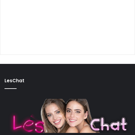
LesChat