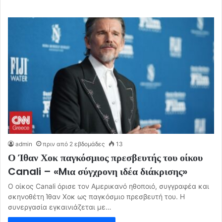
admin
πριν από 2 εβδομάδες
13
Ο Ίθαν Χοκ παγκόσμιος πρεσβευτής του οίκου
Canali – «Mια σύγχρονη ιδέα διάκρισης»
Ο οίκος Canali όρισε τον Αμερικανό ηθοποιό, συγγραφέα και
σκηνοθέτη Ίθαν Χοκ ως παγκόσμιο πρεσβευτή του. Η
συνεργασία εγκαινιάζεται με…