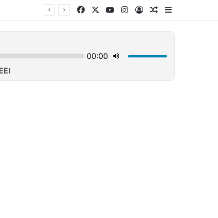
Facebook
X
YouTube
Instagram
Log In
Τυχαίο άρθρο
Sidebar