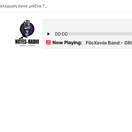
ελέχωση έγινε μπίζνα 7 εκατ. ευρώ