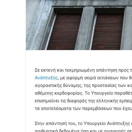
Σε εκτενή και τεκμηριωμένη απάντηση προς 
Ανάπτυξης
, με αφορμή σειρά αιτιάσεων που δ
αγοραστικής δύναμης, της προστασίας των κ
αθέμιτης κερδοφορίας. Το Υπουργείο παραθέτε
επισημαίνει τις διαφορές της ελληνικής εμπε
τα αποτελέσματα των παρεμβάσεων που έχουν 
Στην απάντησή του, το Υπουργείο Ανάπτυξης 
αριθμητικά δεδομένα όσο και με αναφορές σε