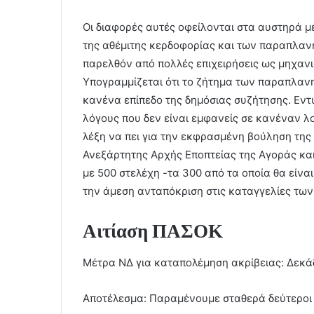
Οι διαφορές αυτές οφείλονται στα αυστηρά μ
της αθέμιτης κερδοφορίας και των παραπλα
παρελθόν από πολλές επιχειρήσεις ως μηχαν
Υπογραμμίζεται ότι το ζήτημα των παραπλαν
κανένα επίπεδο της δημόσιας συζήτησης. Εν
λόγους που δεν είναι εμφανείς σε κανέναν λ
λέξη να πει για την εκφρασμένη βούληση της
Ανεξάρτητης Αρχής Εποπτείας της Αγοράς κα
με 500 στελέχη -τα 300 από τα οποία θα είναι
την άμεση ανταπόκριση στις καταγγελίες των
Αιτίαση ΠΑΣΟΚ
Μέτρα ΝΔ
για καταπολέμηση ακρίβειας: Δεκάδ
Αποτέλεσμα: Παραμένουμε σταθερά δεύτεροι 