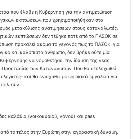
έτρα που έλαβε η Κυβέρνηση για την αντιμετώπιση
νητικών εκπτώσεων που χρησιμοποιήθηκαν στο
ισμός μετακύλισης ανατιμήσεων στους καταναλωτές.
ητικών εκπτώσεων δεν τέθηκε ποτέ από το ΠΑΣΟΚ σε
τύπωση προκαλεί ακόμα το γεγονός πως το ΠΑΣΟΚ, για
ογικό και καλόπιστο άνθρωπο, δεν βρήκε ούτε μία
 Κυβέρνησης να νομοθετήσει την ίδρυση της νέας
ι Προστασίας των Καταναλωτών. Που θα στελεχωθεί
 ελεγκτές- και θα ενισχυθεί με ψηφιακά εργαλεία για
 πολιτών.
ες καλάθια (νοικοκυριού, νονού) και pass
από το τέλος στην Ευρώπη στην αγοραστική δύναμη.