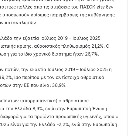
αι πως πολλές από τις αιτιάσεις του ΠΑΣΟΚ είτε δεν
τε αποσιωπούν κρίσιμες παρεμβάσεις της κυβέρνησης
των καταναλωτών.
λλάδα την εξαετία Ιούλιος 2019 – Ιούλιος 2025
στικής κρίσης, αθροιστικός πληθωρισμός 21,2%. Ο
ση για το ίδιο χρονικό διάστημα ήταν 26,7%.
ποτών, την εξαετία Ιούλιος 2019 – Ιούλιος 2025 η
,2%, ίσο περίπου με τον αντίστοιχο αθροιστικό
τών στην ΕΕ που είναι 38,9%.
οϊόντων (απορρυπαντικά) ο αθροιστικός
 για την Ελλάδα 8,9%, ενώ στην Ευρωπαϊκή Ένωση
η διαφορά για τα προϊόντα προσωπικής υγιεινής, όπου ο
2025 είναι για την Ελλάδα -2,2%, ενώ στην Ευρωπαϊκή