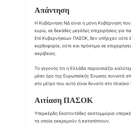
Απάντηση
Η Κυβέρνηση ΝΔ είναι η μόνη Κυβέρνηση που 
ευρώ, σε δεκάδες μεγάλες επιχειρήσεις για π
Επί Κυβερνήσεων ΠΑΣΟΚ, δεν υπήρχαν ούτε έλ
κερδοφορία, ούτε και πρόστιμα σε επιχειρήσε
ακρίβειας.
Το γεγονός ότι η Ελλάδα παρουσιάζει καλύτε
μέσο όρο της Ευρωπαϊκής Ένωσης συνιστά από
στο μέτρο που αυτό είναι δυνατό στο πλαίσιο
Αιτίαση ΠΑΣΟΚ
Υπερκέρδη Εκατοντάδες εκατομμύρια υπερκέρ
τα οποία εκκρεµούν ή καταπίπτουν.