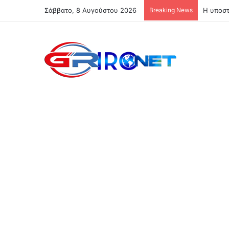
Σάββατο, 8 Αυγούστου 2026
Breaking News
Η υποστ