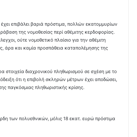
έχει επιβάλει βαριά πρόστιμα, πολλών εκατομμυρίων
αράβαση της νομοθεσίας περί αθέμιτης κερδοφορίας.
εγχοι, ούτε νομοθετικό πλαίσιο για την αθέμιτη
ις, άρα και καμία προσπάθεια καταπολέμησης της
ρα στοιχεία διαχρονικού πληθωρισμού σε σχέση με το
δειξη ότι η επιβολή σκληρών μέτρων έχει αποδώσει,
 της παγκόσμιας πληθωριστικής κρίσης.
δη των πολυεθνικών, µόλις 18 εκατ. ευρώ πρόστιµα