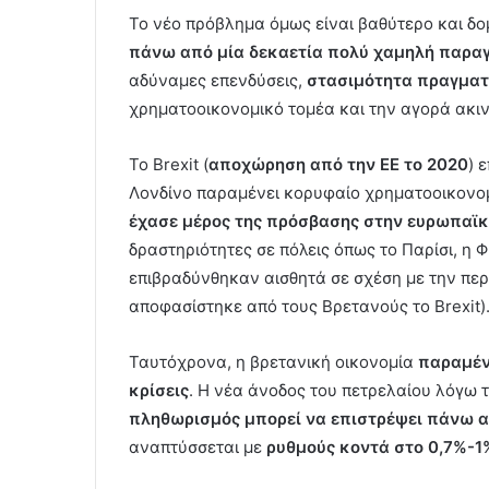
Το νέο πρόβλημα όμως είναι βαθύτερο και δο
πάνω από μία δεκαετία πολύ χαμηλή παρα
αδύναμες επενδύσεις,
στασιμότητα πραγμα
χρηματοοικονομικό τομέα και την αγορά ακι
Το Brexit (
αποχώρηση από την ΕΕ το 2020
) 
Λονδίνο παραμένει κορυφαίο χρηματοοικονομ
έχασε μέρος της πρόσβασης στην ευρωπαϊκ
δραστηριότητες σε πόλεις όπως το Παρίσι, η 
επιβραδύνθηκαν αισθητά σε σχέση με την περ
αποφασίστηκε από τους Βρετανούς το Brexit)
Ταυτόχρονα, η βρετανική οικονομία
παραμένε
κρίσεις
. Η νέα άνοδος του πετρελαίου λόγω 
πληθωρισμός μπορεί να επιστρέψει πάνω 
αναπτύσσεται με
ρυθμούς κοντά στο 0,7%-1