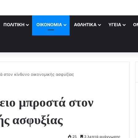
ΠΟΛΙΤΙΚΉ
ΟΙΚΟΝΟΜΊΑ
ΑΘΛΗΤΙΚΆ
ΥΓΕΊΑ
Ο
ά στον κίνδυνο οικονομικής ασφυξίας
ειο μπροστά στον
ής ασφυξίας
25
3 λεπτά ανάγνωσης