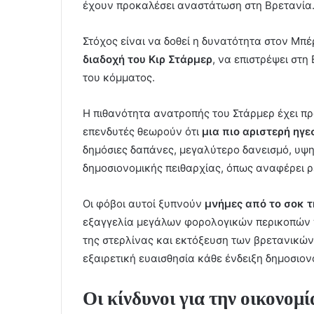
έχουν προκαλέσει αναστάτωση στη Βρετανία
Στόχος είναι να δοθεί η δυνατότητα στον Μπ
διαδοχή του Κιρ Στάρμερ
, να επιστρέψει στη
του κόμματος.
Η πιθανότητα ανατροπής του Στάρμερ έχει προ
επενδυτές θεωρούν ότι
μια πιο αριστερή ηγε
δημόσιες δαπάνες, μεγαλύτερο δανεισμό, υψ
δημοσιονομικής πειθαρχίας, όπως αναφέρει ρ
Οι φόβοι αυτοί ξυπνούν
μνήμες από το σοκ τ
εξαγγελία μεγάλων φορολογικών περικοπών 
της στερλίνας και εκτόξευση των βρετανικώ
εξαιρετική ευαισθησία κάθε ένδειξη δημοσιο
Οι κίνδυνοι για την οικονομί