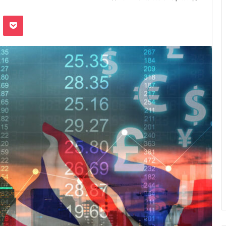
Odnoklassniki
Pocket