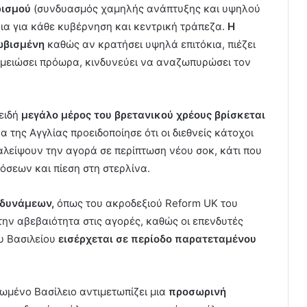
ισμού
(συνδυασμός χαμηλής ανάπτυξης και υψηλού
ια για κάθε κυβέρνηση και κεντρική τράπεζα.
Η
ωβισμένη
καθώς αν κρατήσει υψηλά επιτόκια, πιέζει
 μειώσει πρόωρα, κινδυνεύει να αναζωπυρώσει τον
ειδή
μεγάλο μέρος του βρετανικού χρέους βρίσκεται
ζα της Αγγλίας προειδοποίησε ότι οι διεθνείς κάτοχοι
λείψουν την αγορά σε περίπτωση νέου σοκ, κάτι που
όσεων και πίεση στη στερλίνα.
 δυνάμεων,
όπως του ακροδεξιού Reform UK του
ην αβεβαιότητα στις αγορές, καθώς οι επενδυτές
υ Βασιλείου
εισέρχεται σε περίοδο παρατεταμένου
ωμένο Βασίλειο αντιμετωπίζει μια
προσωρινή