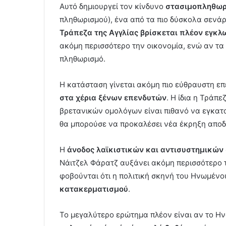
Αυτό δημιουργεί τον κίνδυνο
στασιμοπληθωρ
πληθωρισμού), ένα από τα πιο δύσκολα σενάρ
Τράπεζα της Αγγλίας βρίσκεται πλέον εγκλ
ακόμη περισσότερο την οικονομία, ενώ αν τα
πληθωρισμό.
Η κατάσταση γίνεται ακόμη πιο εύθραυστη επ
στα χέρια ξένων επενδυτών
. Η ίδια η Τράπε
βρετανικών ομολόγων είναι πιθανό να εγκατα
θα μπορούσε να προκαλέσει νέα έκρηξη αποδ
Η
άνοδος λαϊκιστικών και αντισυστημικών
Νάιτζελ Φάρατζ αυξάνει ακόμη περισσότερο τ
φοβούνται ότι η πολιτική σκηνή του Ηνωμένο
κατακερματισμού
.
Το μεγαλύτερο ερώτημα πλέον είναι αν το Ην