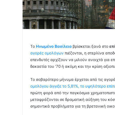
Το
Ηνωμένο Βασίλειο
βρίσκεται ξανά στο
επ
αγορές ομολόγων
πιέζονται, η στερλίνα απο
επενδυτές αρχίζουν να μιλούν ανοιχτά για ε
δεκαετία του ’70 ή ακόμη και την κρίση αξιοπ
Το σοβαρότερο μήνυμα έρχεται από τις αγορ
ομολόγου άγγιξε το 5,81%, το υψηλότερο επίπ
πρώτη φορά από την παγκόσμια χρηματοπιστωτ
μεταφράζονται σε δραματική αύξηση του κόστ
σημαντικά προβλήματα για τη βρετανική οικο