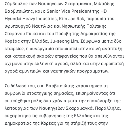
Σύμβουλος των Ναυπηγείων Σκαραμαγκά, Μιλτιάδης
Βαρβιτσιώτης, και ο Senior Vice President της HD
Hyundai Heavy Industries, Kim Jae Rak, παρουσία του
υφυπουργού Ναυτιλίας και Νησιωτικής Πολιτικής
Στέφανου Γκίκα και του Πρέσβη της Δημοκρατίας της
Κορέας στην Ελλάδα, Ju-seong Lim. Σύμφωνα με τις δύο
εταιρείες, η συνεργασία αποσκοπεί στην κοινή ανάπτυξη
και κατασκευή σκαφών επιφανείας που θα απευθύνονται
όχι μόνο στην ελληνική αγορά, αλλά και στην ευρωπαϊκή
αγορά αμυντικών και ναυπηγικών προγραμμάτων.
Σε δήλωσή του, ο κ. Βαρβιτσιώτης χαρακτήρισε τη
συμφωνία στρατηγικής σημασίας, επισημαίνοντας ότι
επιτεύχθηκε μόλις δύο χρόνια μετά την επανέναρξη της
λειτουργίας των Ναυπηγείων Σκαραμαγκά. Παράλληλα,
ευχαρίστησε τις κυβερνήσεις της Ελλάδας και της
Δημοκρατίας της Κορέας για τη στήριξή τους στην