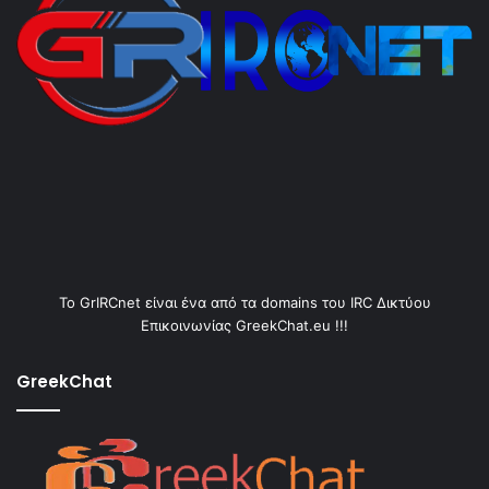
Το GrIRCnet είναι ένα από τα domains του IRC Δικτύου
Επικοινωνίας GreekChat.eu !!!
GreekChat