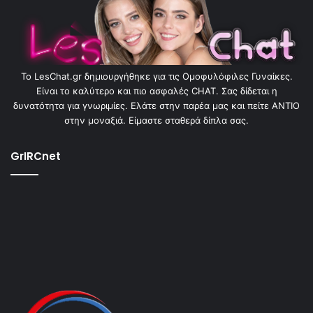
To LesChat.gr δημιουργήθηκε για τις Ομοφυλόφιλες Γυναίκες.
Είναι το καλύτερο και πιο ασφαλές CHAT. Σας δίδεται η
δυνατότητα για γνωριμίες. Ελάτε στην παρέα μας και πείτε ΑΝΤΙΟ
στην μοναξιά. Είμαστε σταθερά δίπλα σας.
GrIRCnet