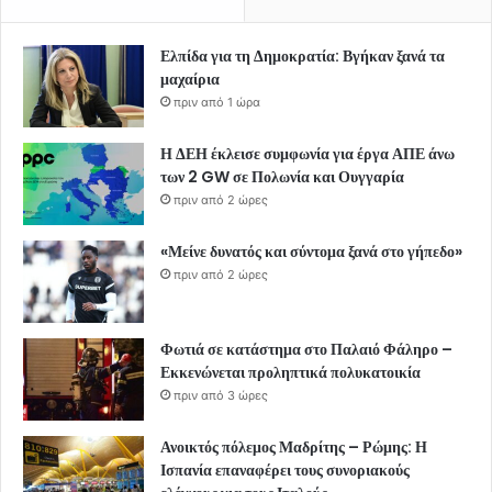
Ελπίδα για τη Δημοκρατία: Βγήκαν ξανά τα
μαχαίρια
πριν από 1 ώρα
Η ΔΕΗ έκλεισε συμφωνία για έργα ΑΠΕ άνω
των 2 GW σε Πολωνία και Ουγγαρία
πριν από 2 ώρες
«Μείνε δυνατός και σύντομα ξανά στο γήπεδο»
πριν από 2 ώρες
Φωτιά σε κατάστημα στο Παλαιό Φάληρο –
Εκκενώνεται προληπτικά πολυκατοικία
πριν από 3 ώρες
Ανοικτός πόλεμος Μαδρίτης – Ρώμης: Η
Ισπανία επαναφέρει τους συνοριακούς