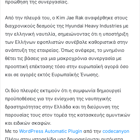
προώθηση της συνεργασίας.
Από την πλευρά του, ο Kim Jae Rak αναφέρθηκε στους
διαχρονικούς δεσμούς της Hyundai Heavy Industries με
την ελληνική ναυτιλία, σημειώνοντας ότι η υποστήριξη
των Ελλήνων εφοπλιστών συνέβαλε καθοριστικά στην
ανάπτυξη της εταιρείας. Όπως ανέφερε, το μνημόνιο
θέτει τις βάσεις για μια μακροχρόνια συνεργασία με
προοπτική επέκτασης τόσο στην ευρωπαϊκή αγορά όσο
και σε αγορές εκτός Ευρωπαϊκής Ένωσης.
Οι δύο πλευρές εκτιμούν ότι η συμφωνία δημιουργεί
προϋποθέσεις για την ενίσχυση της ναυπηγικής
δραστηριότητας στην Ελλάδα και τη διεύρυνση της
παρουσίας τους στον τομέα της κατασκευής αμυντικών
και ειδικών σκαφών.
Με το
WordPress Automatic Plugin
από την
codecanyon
Πλέον στην ιστοσελίδα μας δημοσιεύονται αυτόματα