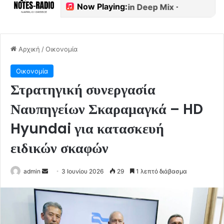
Αρχική
/
Οικονομία
Οικονομία
Στρατηγική συνεργασία
Ναυπηγείων Σκαραμαγκά – HD
Hyundai για κατασκευή
ειδικών σκαφών
Send
admin
3 Ιουνίου 2026
29
1 λεπτό διάβασμα
an
email