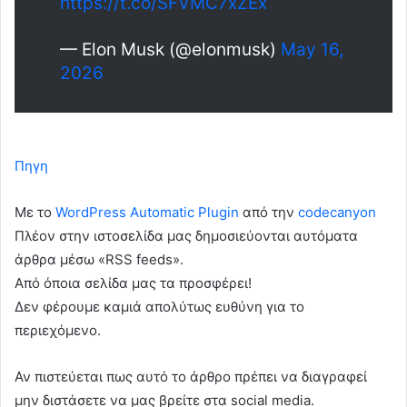
https://t.co/SFVMC7xZEx
— Elon Musk (@elonmusk)
May 16,
2026
Πηγη
Με το
WordPress Automatic Plugin
από την
codecanyon
Πλέον στην ιστοσελίδα μας δημοσιεύονται αυτόματα
άρθρα μέσω «RSS feeds».
Από όποια σελίδα μας τα προσφέρει!
Δεν φέρουμε καμιά απολύτως ευθύνη για το
περιεχόμενο.
Αν πιστεύεται πως αυτό το άρθρο πρέπει να διαγραφεί
μην διστάσετε να μας βρείτε στα social media.