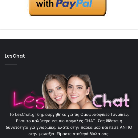
LesChat
To LesChat.gr δημιουργήθηκε για τις Ομοφυλόφιλες Γυναίκες.
Είναι το καλύτερο και πιο ασφαλές CHAT. Σας δίδεται η
δυνατότητα για γνωριμίες. Ελάτε στην παρέα μας και πείτε ΑΝΤΙΟ
στην μοναξιά. Είμαστε σταθερά δίπλα σας.