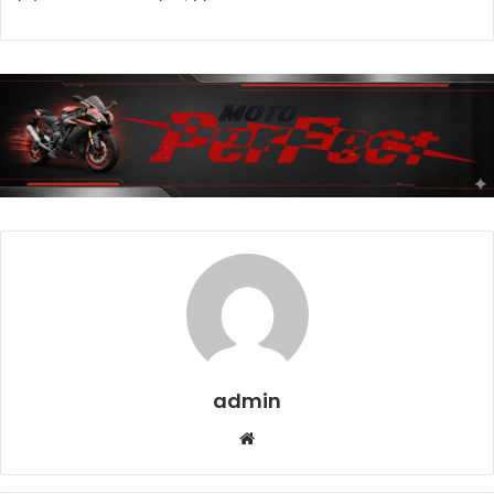
admin
Website