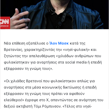
Νέα επίθεση εξαπέλυσε ο
Ίλον Μασκ
κατά της
Βρετανίας, χαρακτηρίζοντάς την «νησί-φυλακή» και
ζητώντας την απελευθέρωση «χιλιάδων ανθρώπων που
φυλακίστηκαν για αναρτήσεις στα social media ή επειδή
εξέφρασαν τη γνώμη τους».
«Οι χιλιάδες Βρετανοί που φυλακίστηκαν απλώς για
αναρτήσεις στα μέσα κοινωνικής δικτύωσης ή επειδή
εξέφρασαν τη γνώμη τους πρέπει να αφεθούν
ελεύθεροι!» έγραψε στο X, απαντώντας σε ανάρτηση του
δεξιού ακτιβιστή Τόμι Ρόμπινσον. «Τέλος στο νησί-