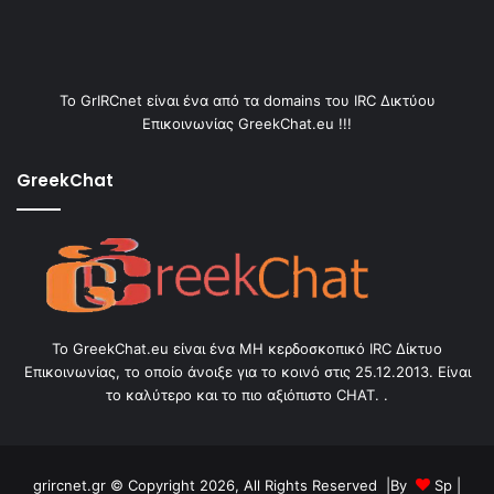
Το GrIRCnet είναι ένα από τα domains του IRC Δικτύου
Επικοινωνίας GreekChat.eu !!!
GreekChat
Το GreekChat.eu είναι ένα ΜΗ κερδοσκοπικό IRC Δίκτυο
Επικοινωνίας, το οποίο άνοιξε για το κοινό στις 25.12.2013. Είναι
το καλύτερο και το πιο αξιόπιστο CHAT. .
grircnet.gr © Copyright 2026, All Rights Reserved |By
Sp
|