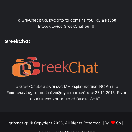
Το GrIRCnet είναι ένα από τα domains του IRC Δικτύου
Επικοινωνίας GreekChat.eu !!!
GreekChat
Το GreekChat.eu είναι ένα ΜΗ κερδοσκοπικό IRC Δίκτυο
Επικοινωνίας, το οποίο άνοιξε για το κοινό στις 25.12.2013. Είναι
το καλύτερο και το πιο αξιόπιστο CHAT. .
grircnet.gr © Copyright 2026, All Rights Reserved |By
Sp
|