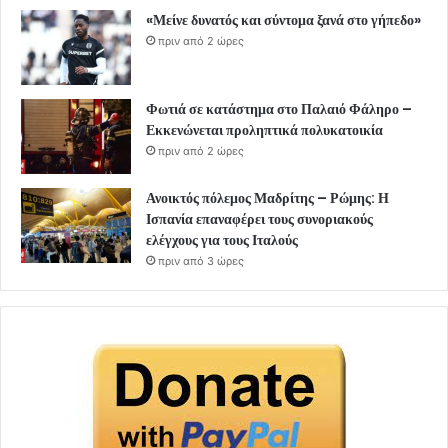
«Μείνε δυνατός και σύντομα ξανά στο γήπεδο»
πριν από 2 ώρες
Φωτιά σε κατάστημα στο Παλαιό Φάληρο –
Εκκενώνεται προληπτικά πολυκατοικία
πριν από 2 ώρες
Ανοικτός πόλεμος Μαδρίτης – Ρώμης: Η
Ισπανία επαναφέρει τους συνοριακούς
ελέγχους για τους Ιταλούς
πριν από 3 ώρες