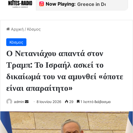
Αρχική
/
Κόσμος
Κόσμος
Ο Νετανιάχου απαντά στον
Τραμπ: Το Ισραήλ ασκεί το
δικαίωμά του να αμυνθεί «όποτε
είναι απαραίτητο»
Send
admin
8 Ιουνίου 2026
29
1 λεπτό διάβασμα
an
email