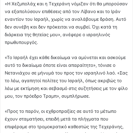
«Η Χεζμπολάχ και η Τεχεράνη νόμιζαν ότι θα μπορούσαν
να εξαπολύσουν επιθέσεις από τον Λίβανο και το Ιράν
εναντίον του Ισραήλ, χωρίς να αναλάβουμε δράση. Αυτό
δεν συνέβη και δεν πρόκειται να συμβεί. Όχι κατά τη
διάρκεια της θητείας μου», ανέφερε ο ισραηλινός
πρωθυπουργός.
«Το Ισραήλ έχει κάθε δικαίωμα να αμύνεται και ασκούμε
αυτό το δικαίωμα όποτε είναι απαραίτητο», τόνισε ο
Νετανιάχου σε μήνυμά του προς τον ισραηλινό λαό. «Σας
το λέω, αγαπητοί πολίτες του Ισραήλ, όπως ακριβώς το
λέω με εκτίμηση και σεβασμό στις συζητήσεις με τον φίλο
μου, τον πρόεδρο Τραμπ», συμπλήρωσε.
«Προς το παρόν, οι εχθροπραξίες σε αυτό το μέτωπο
έχουν σταματήσει, επειδή μετά τα πλήγματα που
επιφέραμε στο τρομοκρατικό καθεστώς της Τεχεράνης,