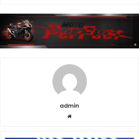
admin
Website