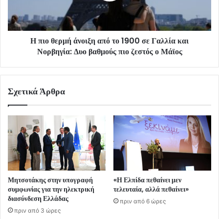
Η πιο θερμή άνοιξη από το 1900 σε Γαλλία και
Νορβηγία: Δυο βαθμούς πιο ζεστός ο Μάϊος
Σχετικά Άρθρα
Μητσοτάκης στην υπογραφή
«Η Ελπίδα πεθαίνει μεν
συμφωνίας για την ηλεκτρική
τελευταία, αλλά πεθαίνει»
διασύνδεση Ελλάδας
πριν από 6 ώρες
πριν από 3 ώρες