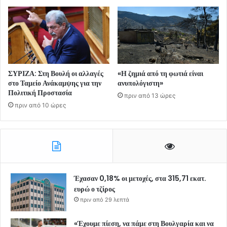
ΣΥΡΙΖΑ: Στη Βουλή οι αλλαγές
«Η ζημιά από τη φωτιά είναι
στο Ταμείο Ανάκαμψης για την
ανυπολόγιστη»
Πολιτική Προστασία
πριν από 13 ώρες
πριν από 10 ώρες
Έχασαν 0,18% οι μετοχές, στα 315,71 εκατ.
ευρώ ο τζίρος
πριν από 29 λεπτά
«Έχουμε πίεση, να πάμε στη Βουλγαρία και να