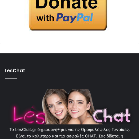
LesChat
To LesChat.gr δημιουργήθηκε για τις Ομοφυλόφιλες Γυναίκες.
Είναι το καλύτερο και πιο ασφαλές CHAT. Σας δίδεται η