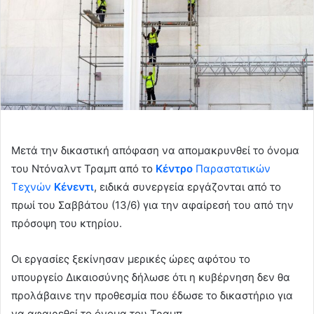
Μετά την δικαστική απόφαση να απομακρυνθεί το όνομα
του Ντόναλντ Τραμπ από το
Κέντρο
Παραστατικών
Τεχνών
Κένεντι
, ειδικά συνεργεία εργάζονται από το
πρωί του Σαββάτου (13/6) για την αφαίρεσή του από την
πρόσοψη του κτηρίου.
Οι εργασίες ξεκίνησαν μερικές ώρες αφότου το
υπουργείο Δικαιοσύνης δήλωσε ότι η κυβέρνηση δεν θα
προλάβαινε την προθεσμία που έδωσε το δικαστήριο για
να αφαιρεθεί το όνομα του Τραμπ.