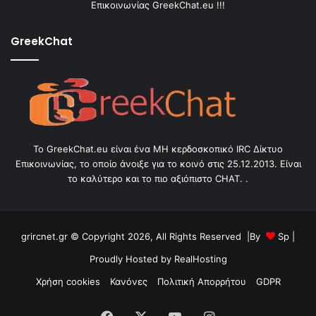
Επικοινωνίας GreekChat.eu !!!
GreekChat
Το GreekChat.eu είναι ένα ΜΗ κερδοσκοπικό IRC Δίκτυο
Επικοινωνίας, το οποίο άνοιξε για το κοινό στις 25.12.2013. Είναι
το καλύτερο και το πιο αξιόπιστο CHAT. .
grircnet.gr © Copyright 2026, All Rights Reserved |By
Sp
|
Proudly Hosted by
RealHosting
Χρήση cookies
Κανόνες
Πολιτική Απορρήτου
GDPR
Facebook
X
YouTube
Instagram