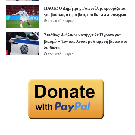
ΠΑΟΚ: Ο Δημήτρης Γιαννούλης προορίζεται
για βασικός στη ρεβάνς του Europa League
πριν από 3 ώρες
Σκιάθος: Ανήλικος κατήγγειλε 17χρονο για
βιασμό – Τον απειλούσε με διαρροή βίντεο στο
διαδίκτυο
πριν από 3 ώρες