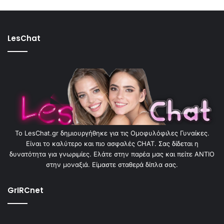
LesChat
To LesChat.gr δημιουργήθηκε για τις Ομοφυλόφιλες Γυναίκες.
Είναι το καλύτερο και πιο ασφαλές CHAT. Σας δίδεται η
δυνατότητα για γνωριμίες. Ελάτε στην παρέα μας και πείτε ΑΝΤΙΟ
στην μοναξιά. Είμαστε σταθερά δίπλα σας.
GrIRCnet