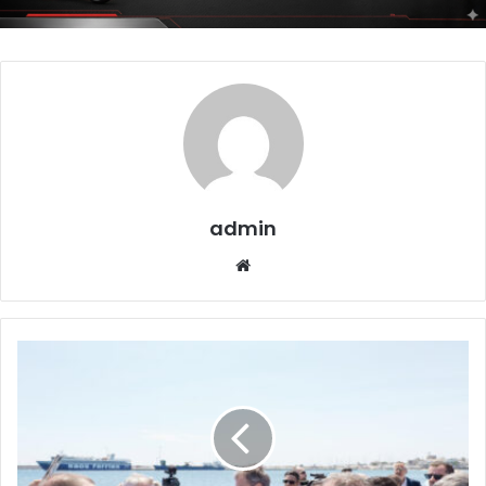
admin
Website