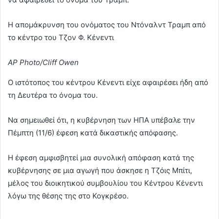
Η απομάκρυνση του ονόματος του Ντόναλντ Τραμπ από
το κέντρο του Τζον Φ. Κένεντι
AP Photo/Cliff Owen
Ο ιστότοπος του κέντρου Κένεντι είχε αφαιρέσει ήδη από
τη Δευτέρα το όνομα του.
Να σημειωθεί ότι, η κυβέρνηση των ΗΠΑ υπέβαλε την
Πέμπτη (11/6) έφεση κατά δικαστικής απόφασης.
Η έφεση αμφισβητεί μια συνολική απόφαση κατά της
κυβέρνησης σε μια αγωγή που άσκησε η Τζόις Μπίτι,
μέλος του διοικητικού συμβουλίου του Κέντρου Κένεντι
λόγω της θέσης της στο Κογκρέσο.