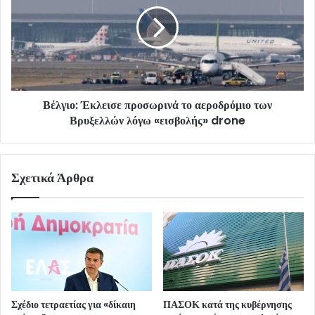
Βέλγιο: Έκλεισε προσωρινά το αεροδρόμιο των
Βρυξελλών λόγω «εισβολής» drone
Σχετικά Άρθρα
Σχέδιο τετραετίας για «δίκαιη
ΠΑΣΟΚ κατά της κυβέρνησης