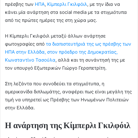
πρέσβης των
ΗΠΑ
,
Κίμπερλι Γκιλφόιλ
, με την ίδια να
κάνει μία ανάρτηση στα social media με τα στιγμιότυπα
από τις πρώτες ημέρες της στη χώρα μας.
Η Κίμπερλι Γκιλφόιλ μεταξύ άλλων ανάρτησε
φωτογραφίες από
τα διαπιστευτήριά της ως πρέσβης των
ΗΠΑ στην Ελλάδα, στον πρόεδρο της Δημοκρατίας,
Κωνσταντίνο Τασούλα
, αλλά και τη συνάντησή της με
τον υπουργό Εξωτερικών Γιώργο Γεραπετρίτη.
Στη λεζάντα που συνοδεύει τα στιγμιότυπα, η
αμερικανίδα διπλωμάτης, αναφέρει πως είναι μεγάλη της
τιμή να υπηρετεί ως Πρέσβης των Ηνωμένων Πολιτειών
στην Ελλάδα.
Η ανάρτηση της Κίμπερλι Γκιλφόιλ