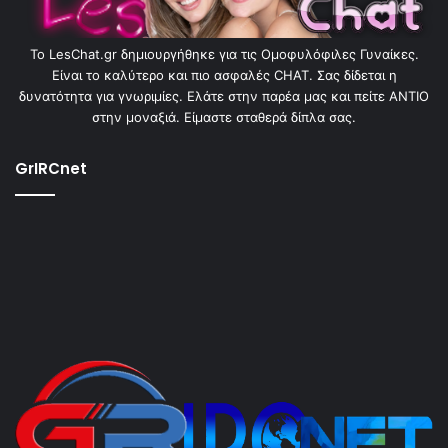
To LesChat.gr δημιουργήθηκε για τις Ομοφυλόφιλες Γυναίκες.
Είναι το καλύτερο και πιο ασφαλές CHAT. Σας δίδεται η
δυνατότητα για γνωριμίες. Ελάτε στην παρέα μας και πείτε ΑΝΤΙΟ
στην μοναξιά. Είμαστε σταθερά δίπλα σας.
GrIRCnet