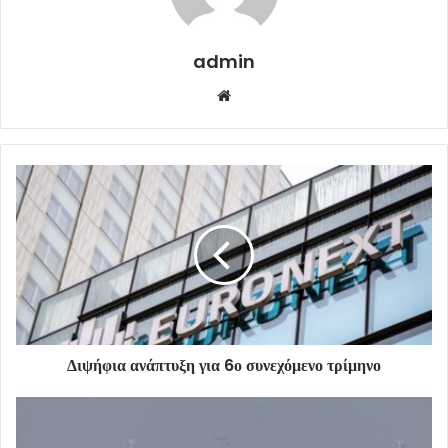
admin
Website
Διψήφια ανάπτυξη για 6ο συνεχόμενο τρίμηνο