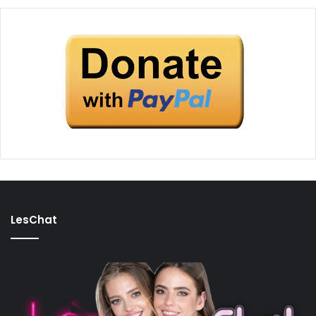
LesChat