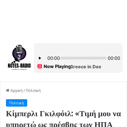
Αρχική
/
Πολιτική
Πολιτική
Κίμπερλι Γκιλφόιλ: «Τιμή μου να
υπηρετώ ως πρέσβης των ΗΠΑ