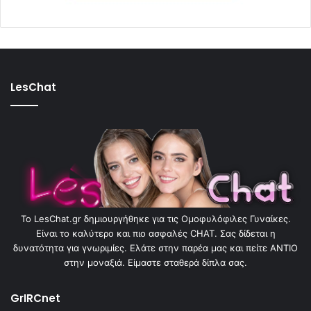
LesChat
To LesChat.gr δημιουργήθηκε για τις Ομοφυλόφιλες Γυναίκες.
Είναι το καλύτερο και πιο ασφαλές CHAT. Σας δίδεται η
δυνατότητα για γνωριμίες. Ελάτε στην παρέα μας και πείτε ΑΝΤΙΟ
στην μοναξιά. Είμαστε σταθερά δίπλα σας.
GrIRCnet