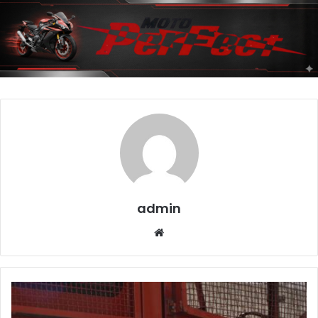
admin
Website