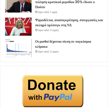
πώληση κρατικού μεριδίου 30% έδωσε ο
Πούτιν
πριν από 1 ώρα
Ψηφοδέλτια, ανασυγκρότηση, συνεργασίες και
σκληρό πρέσινγκ στη ΝΔ
πριν από 3 ώρες
Οι μισθοί δέχονται πίεση σε παγκόσμια
κλίμακα
πριν από 3 ώρες