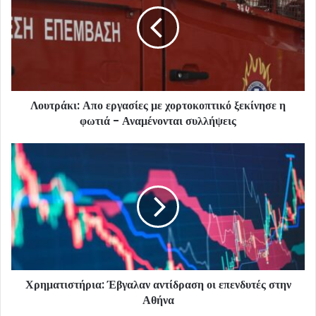
Λουτράκι: Απο εργασίες με χορτοκοπτικό ξεκίνησε η
φωτιά - Αναμένονται συλλήψεις
Χρηματιστήρια: Έβγαλαν αντίδραση οι επενδυτές στην
Αθήνα