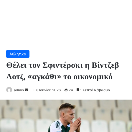
Αθλητικά
Θέλει τον Σφιντέρσκι η Βίντζεβ
Λοτζ, «αγκάθι» το οικονομικό
Send
admin
8 Ιουνίου 2026
24
1 λεπτό διάβασμα
an
email