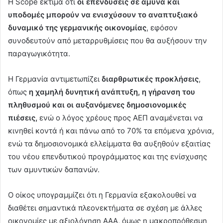
Η Scope εκτιμά ότι
οι επενδύσεις σε άμυνα και
υποδομές μπορούν να ενισχύσουν το αναπτυξιακό
δυναμικό της γερμανικής οικονομίας
, εφόσον
συνοδευτούν από μεταρρυθμίσεις που θα αυξήσουν την
παραγωγικότητα.
Η Γερμανία αντιμετωπίζει
διαρθρωτικές προκλήσεις
,
όπως
η χαμηλή δυνητική ανάπτυξη, η γήρανση του
πληθυσμού και οι αυξανόμενες δημοσιονομικές
πιέσεις,
ενώ ο λόγος χρέους προς ΑΕΠ αναμένεται να
κινηθεί κοντά ή και πάνω από το 70% τα επόμενα χρόνια,
ενώ τα δημοσιονομικά ελλείμματα θα αυξηθούν εξαιτίας
του νέου επενδυτικού προγράμματος και της ενίσχυσης
των αμυντικών δαπανών.
Ο οίκος υπογραμμίζει ότι η Γερμανία εξακολουθεί να
διαθέτει σημαντικά πλεονεκτήματα σε σχέση με άλλες
οικονομίες με αξιολόγηση ΑΑΑ, όμως η μακροπρόθεσμη