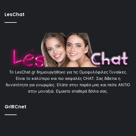
LesChat
To LesChat.gr δημιουργήθηκε για τις Ομοφυλόφιλες Γυναίκες.
Είναι το καλύτερο και πιο ασφαλές CHAT. Σας δίδεται η
δυνατότητα για γνωριμίες. Ελάτε στην παρέα μας και πείτε ΑΝΤΙΟ
στην μοναξιά. Είμαστε σταθερά δίπλα σας.
GrIRCnet