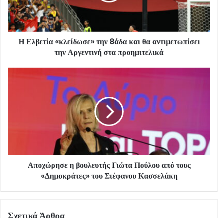
Η Ελβετία «κλείδωσε» την 8άδα και θα αντιμετωπίσει
την Αργεντινή στα προημιτελικά
Αποχώρησε η βουλευτής Γιώτα Πούλου από τους
«Δημοκράτες» του Στέφανου Κασσελάκη
Σχετικά Άρθρα