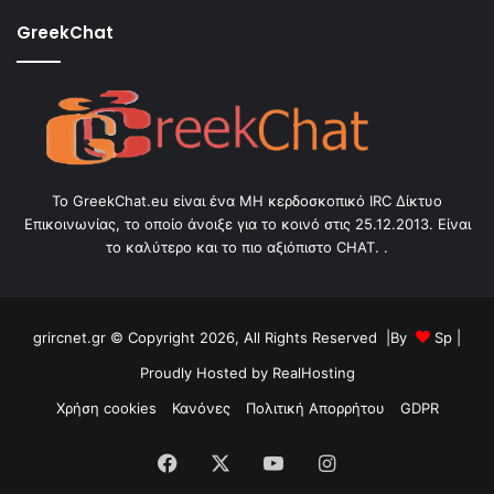
GreekChat
Το GreekChat.eu είναι ένα ΜΗ κερδοσκοπικό IRC Δίκτυο
Επικοινωνίας, το οποίο άνοιξε για το κοινό στις 25.12.2013. Είναι
το καλύτερο και το πιο αξιόπιστο CHAT. .
grircnet.gr © Copyright 2026, All Rights Reserved |By
Sp
|
Proudly Hosted by
RealHosting
Χρήση cookies
Κανόνες
Πολιτική Απορρήτου
GDPR
Facebook
X
YouTube
Instagram