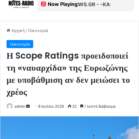
Αρχική
/
Οικονομία
Οικονομία
Η Scope Ratings προειδοποιεί
τη «ναυαρχίδα» της Ευρωζώνης
με υποβάθμιση αν δεν μειώσει το
χρέος
Send
admin
8 Ιουλίου 2026
22
1 λεπτό διάβασμα
an
email