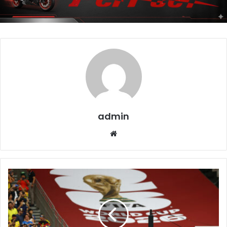
admin
Website