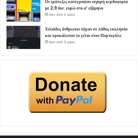
Οι τράπεζες κατέγραψαν ισχυρή κερδοφορία
με 2,9 δισ. ευρώ στο α’ εξάμηνο
πριν από 3 ώρες
Χιλιάδες άνθρωποι πήγαν σε λάθος εκκλησία
και προκάλεσαν το γέλιο στον Πορτογάλο
πριν από 3 ώρες