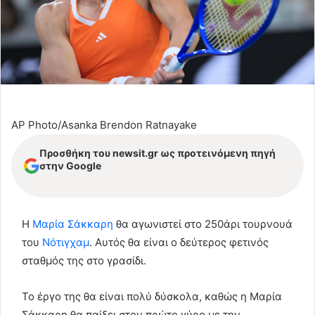
AP Photo/Asanka Brendon Ratnayake
Προσθήκη του newsit.gr ως προτεινόμενη πηγή
στην Google
Η
Μαρία Σάκκαρη
θα αγωνιστεί στο 250άρι τουρνουά
του
Νότιγχαμ
. Αυτός θα είναι ο δεύτερος φετινός
σταθμός της στο γρασίδι.
Το έργο της θα είναι πολύ δύσκολα, καθώς η Μαρία
Σάκκαρη θα παίξει στον πρώτο γύρο με την