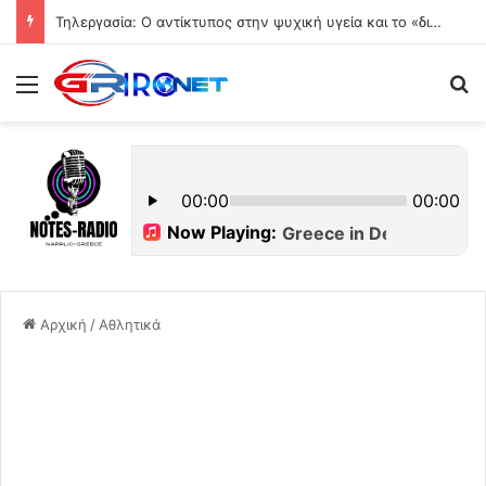
Τηλεργασία: Ο αντίκτυπος στην ψυχική υγεία και το «δικαίωμα στην αποσύνδεση»
Μενού
Ψ
Αρχική
/
Αθλητικά