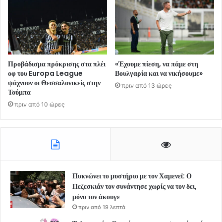
Προβάδισμα πρόκρισης στα πλέι
«Έχουμε πίεση, να πάμε στη
οφ του Europa League
Βουλγαρία και να νικήσουμε»
ψάχνουν οι Θεσσαλονικείς στην
πριν από 13 ώρες
Τούμπα
πριν από 10 ώρες
Πυκνώνει το μυστήριο με τον Χαμενεΐ: Ο
Πεζεσκιάν τον συνάντησε χωρίς να τον δει,
μόνο τον άκουγε
πριν από 19 λεπτά