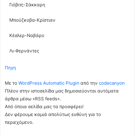
Γιόβιτς-Σάκκαρη
Μπούζκοβα-Κρίστιαν
Κέσλερ-Ναβάρο
Λι-Φερνάντες
Πηγη
Με το
WordPress Automatic Plugin
από την
codecanyon
Πλέον στην ιστοσελίδα μας δημοσιεύονται αυτόματα
άρθρα μέσω «RSS feeds».
Από όποια σελίδα μας τα προσφέρει!
Δεν φέρουμε καμιά απολύτως ευθύνη για το
περιεχόμενο.