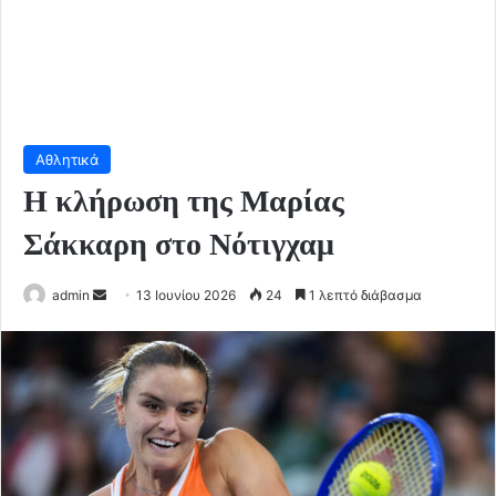
Αθλητικά
Η κλήρωση της Μαρίας
Σάκκαρη στο Νότιγχαμ
Send
admin
13 Ιουνίου 2026
24
1 λεπτό διάβασμα
an
email