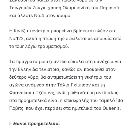
Τσινγουέν Ζενγκ, χρυσή Ολυμπιονίκη του Παρισιού
και άλλοτε Νο.4 στον κόσμο.
Η Κινέζα τενίστρια μπορεί να βρίσκεται πλέον στο
Νο.122, αλλά η πτώση της οφείλεται σε απουσία από
το tour λόγω τραυματισμού.
Τα πράγματα μοιάζουν πιο εύκολα στη συνέχεια για
την Ελληνίδα τενίστρια, καθώς αν προκριθεί στον
δεύτερο γύρο, θα αντιμετωπίσει τη νικήτρια του
αγώνα ανάμεσα στην Τάλια Γκίμπσον και τη
Φρανσέσκα Τζόουνς, ενώ η πιθανότερη αντίπαλος
στα προημιτελικά είναι η επικεφαλής του ταμπλό Ίβα
Γιόβιτς, που έχει περάσει στα ημιτελικά του Queen’s.
Πιθανοί προημιτελικοί