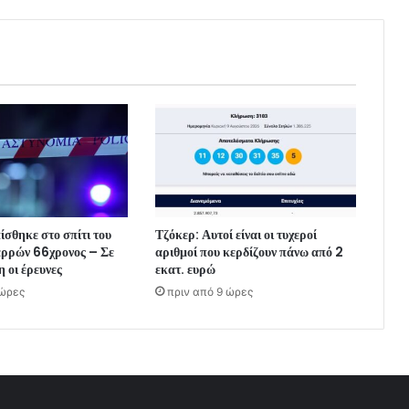
ίσθηκε στο σπίτι του
Τζόκερ: Αυτοί είναι οι τυχεροί
ερρών 66χρονος – Σε
αριθμοί που κερδίζουν πάνω από 2
η οι έρευνες
εκατ. ευρώ
 ώρες
πριν από 9 ώρες