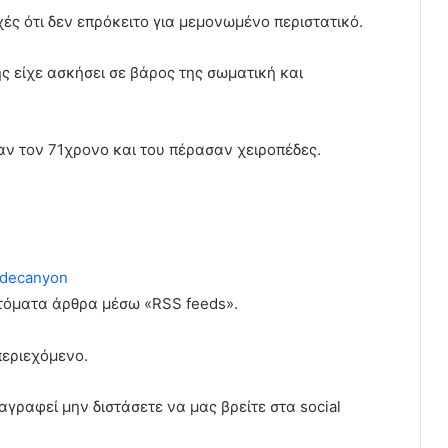
ές ότι δεν επρόκειτο για μεμονωμένο περιστατικό.
ς είχε ασκήσει σε βάρος της σωματική και
αν τον 71χρονο και του πέρασαν χειροπέδες.
decanyon
υτόματα άρθρα μέσω «RSS feeds».
περιεχόμενο.
αγραφεί μην διστάσετε να μας βρείτε στα social