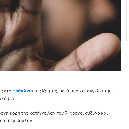
ές στο
Ηράκλειο
της Κρήτης, μετά από καταγγελία της
ακή βία.
ρονη κόρη της κατήγγειλαν τον 71χρονο, σύζυγο και
ιακό περιβάλλον.