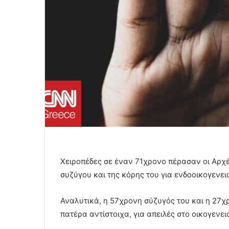
Χειροπέδες σε έναν 71χρονο πέρασαν οι Αρχ
συζύγου και της κόρης του για ενδοοικογενει
Αναλυτικά, η 57χρονη σύζυγός του και η 27χ
πατέρα αντίστοιχα, για απειλές στο οικογενε