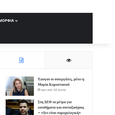
ΜΟΡΦΊΑ
Έφυγαν οι συνεργάτες, μένει η
Μαρία Καρυστιανού
πριν από 28 λεπτά
Στη ΔΕΘ τα μέτρα για
εισοδήματα και συνταξιούχους
– «Δεν είναι παροχολογική»