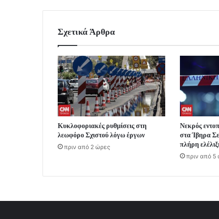
Σχετικά Άρθρα
Κυκλοφοριακές ρυθμίσεις στη
Νεκρός εντοπ
λεωφόρο Σχιστού λόγω έργων
στα Ίβηρα Σ
πλήρη ελέλιξ
πριν από 2 ώρες
πριν από 5