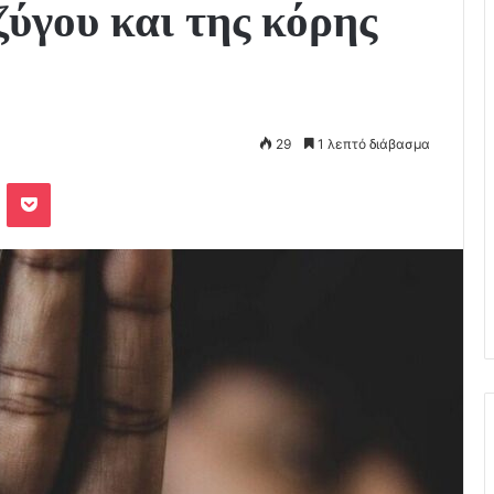
ζύγου και της κόρης
29
1 λεπτό διάβασμα
Odnoklassniki
Pocket