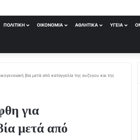
ΠΟΛΙΤΙΚΉ
ΟΙΚΟΝΟΜΊΑ
ΑΘΛΗΤΙΚΆ
ΥΓΕΊΑ
Ο
ικογενειακή βία μετά από καταγγελία της συζύγου και της
φθη για
βία μετά από