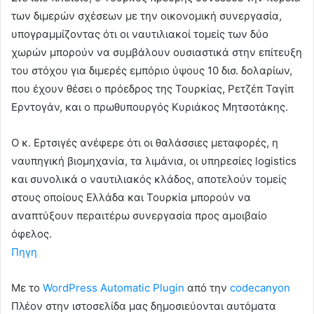
των διμερών σχέσεων με την οικονομική συνεργασία,
υπογραμμίζοντας ότι οι ναυτιλιακοί τομείς των δύο
χωρών μπορούν να συμβάλουν ουσιαστικά στην επίτευξη
του στόχου για διμερές εμπόριο ύψους 10 δισ. δολαρίων,
που έχουν θέσει ο πρόεδρος της Τουρκίας, Ρετζέπ Ταγίπ
Ερντογάν, και ο πρωθυπουργός Κυριάκος Μητσοτάκης.
Ο κ. Ερτσιγές ανέφερε ότι οι θαλάσσιες μεταφορές, η
ναυπηγική βιομηχανία, τα λιμάνια, οι υπηρεσίες logistics
και συνολικά ο ναυτιλιακός κλάδος, αποτελούν τομείς
στους οποίους Ελλάδα και Τουρκία μπορούν να
αναπτύξουν περαιτέρω συνεργασία προς αμοιβαίο
όφελος.
Πηγη
Με το
WordPress Automatic Plugin
από την
codecanyon
Πλέον στην ιστοσελίδα μας δημοσιεύονται αυτόματα