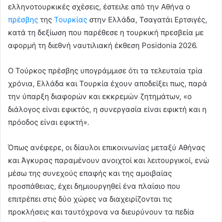
ελληνοτουρκικές σχέσεις, έστειλε από την Αθήνα ο
πρέσβης
της
Τουρκίας
στην Ελλάδα, Τσαγατάι Ερτσιγές,
κατά τη δεξίωση που παρέθεσε η τουρκική πρεσβεία με
αφορμή τη διεθνή ναυτιλιακή έκθεση Posidonia 2026.
Ο Τούρκος πρέσβης υπογράμμισε ότι τα τελευταία τρία
χρόνια, Ελλάδα και Τουρκία έχουν αποδείξει πως, παρά
την ύπαρξη διαφορών και εκκρεμών ζητημάτων, «ο
διάλογος είναι εφικτός, η συνεργασία είναι εφικτή και η
πρόοδος είναι εφικτή».
Όπως ανέφερε, οι δίαυλοι επικοινωνίας μεταξύ Αθήνας
και Άγκυρας παραμένουν ανοιχτοί και λειτουργικοί, ενώ
μέσω της συνεχούς επαφής και της αμοιβαίας
προσπάθειας, έχει δημιουργηθεί ένα πλαίσιο που
επιτρέπει στις δύο χώρες να διαχειρίζονται τις
προκλήσεις και ταυτόχρονα να διευρύνουν τα πεδία