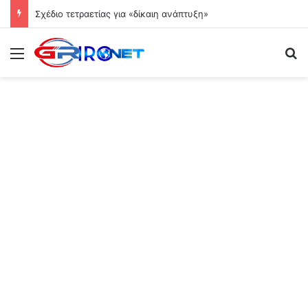
Σχέδιο τετραετίας για «δίκαιη ανάπτυξη»
Μενού
Ψ