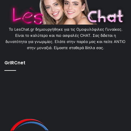
To LesChat.gr δημιουργήθηκε για τις Ομοφυλόφιλες Γυναίκες.
Είναι το καλύτερο και πιο ασφαλές CHAT. Σας δίδεται η
δυνατότητα για γνωριμίες. Ελάτε στην παρέα μας και πείτε ΑΝΤΙΟ
στην μοναξιά. Είμαστε σταθερά δίπλα σας.
GrIRCnet