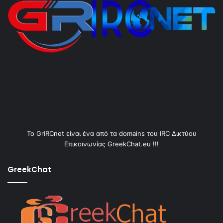
Το GrIRCnet είναι ένα από τα domains του IRC Δικτύου
Επικοινωνίας GreekChat.eu !!!
GreekChat