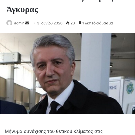
Άγκυρας
Send
admin
3 Ιουνίου 2026
23
1 λεπτό διάβασμα
an
email
Μήνυμα συνέχισης του θετικού κλίματος στις