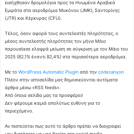
εισήχθησαν δρομολόγια προς τα Ηνωμένα Αραβικά
Εμιράτα στα αεροδρόμια Μυκόνου (JMK), Σαντορίνης
(JTR) και Κέρκυρας (CFU).
Τέλος, όσον αφορά τους συντελεστές πληρότητας, ο
μέσος συντελεστής πληρότητας τον μήνα Μάιο
παρουσίασε ελαφρά μείωση σε σύγκριση με τον Μάιο του
2025 (82,1% έναντι 82,4%) στα περισσότερα αεροδρόμια.
Με το
WordPress Automatic Plugin
από την
codecanyon
Πλέον στην ιστοσελίδα μας δημοσιεύονται αυτόματα
άρθρα μέσω «RSS feeds».
Από όποια σελίδα μας τα προσφέρει!
Δεν φέρουμε καμιά απολύτως ευθύνη για το
περιεχόμενο.
Αν πιστεύεται πως αυτό το άρθρο πρέπει να διαγραφεί
μην διστάσετε να μας βρείτε στα social media.