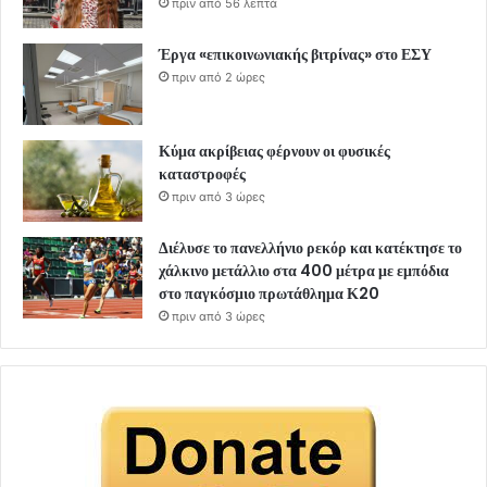
πριν από 56 λεπτά
Έργα «επικοινωνιακής βιτρίνας» στο ΕΣΥ
πριν από 2 ώρες
Κύμα ακρίβειας φέρνουν οι φυσικές
καταστροφές
πριν από 3 ώρες
Διέλυσε το πανελλήνιο ρεκόρ και κατέκτησε το
χάλκινο μετάλλιο στα 400 μέτρα με εμπόδια
στο παγκόσμιο πρωτάθλημα Κ20
πριν από 3 ώρες