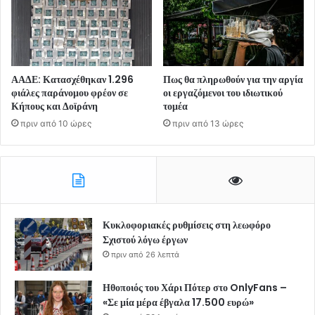
ΑΑΔΕ: Κατασχέθηκαν 1.296
Πως θα πληρωθούν για την αργία
φιάλες παράνομου φρέον σε
οι εργαζόμενοι του ιδιωτικού
Κήπους και Δοϊράνη
τομέα
πριν από 10 ώρες
πριν από 13 ώρες
Κυκλοφοριακές ρυθμίσεις στη λεωφόρο
Σχιστού λόγω έργων
πριν από 26 λεπτά
Ηθοποιός του Χάρι Πότερ στο OnlyFans –
«Σε μία μέρα έβγαλα 17.500 ευρώ»