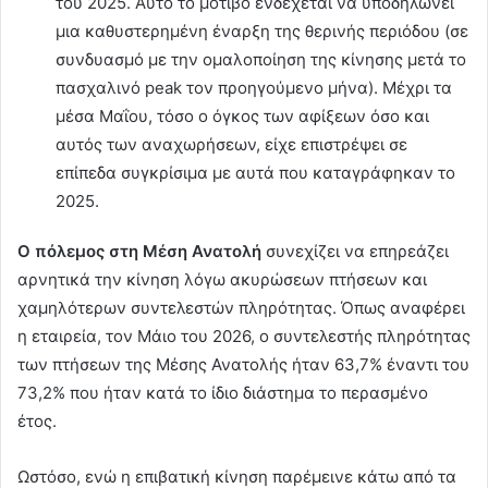
του 2025. Αυτό το μοτίβο ενδέχεται να υποδηλώνει
μια καθυστερημένη έναρξη της θερινής περιόδου (σε
συνδυασμό με την ομαλοποίηση της κίνησης μετά το
πασχαλινό peak τον προηγούμενο μήνα). Μέχρι τα
μέσα Μαΐου, τόσο ο όγκος των αφίξεων όσο και
αυτός των αναχωρήσεων, είχε επιστρέψει σε
επίπεδα συγκρίσιμα με αυτά που καταγράφηκαν το
2025.
Ο πόλεμος στη Μέση Ανατολή
συνεχίζει να επηρεάζει
αρνητικά την κίνηση λόγω ακυρώσεων πτήσεων και
χαμηλότερων συντελεστών πληρότητας. Όπως αναφέρει
η εταιρεία, τον Μάιο του 2026, ο συντελεστής πληρότητας
των πτήσεων της Μέσης Ανατολής ήταν 63,7% έναντι του
73,2% που ήταν κατά το ίδιο διάστημα το περασμένο
έτος.
Ωστόσο, ενώ η επιβατική κίνηση παρέμεινε κάτω από τα