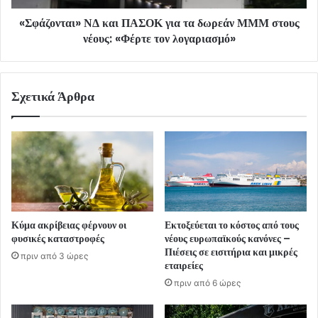
«Σφάζονται» ΝΔ και ΠΑΣΟΚ για τα δωρεάν ΜΜΜ στους
νέους: «Φέρτε τον λογαριασμό»
Σχετικά Άρθρα
Κύμα ακρίβειας φέρνουν οι
Εκτοξεύεται το κόστος από τους
φυσικές καταστροφές
νέους ευρωπαϊκούς κανόνες –
Πιέσεις σε εισιτήρια και μικρές
πριν από 3 ώρες
εταιρείες
πριν από 6 ώρες