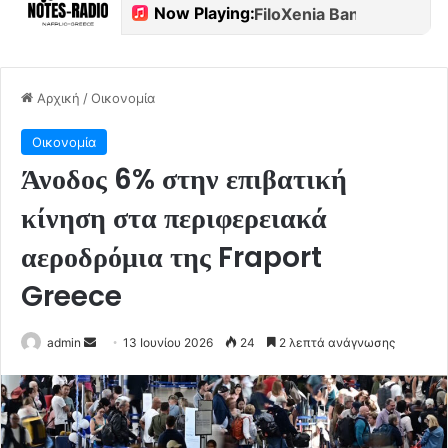
Αρχική
/
Οικονομία
Οικονομία
Άνοδος 6% στην επιβατική
κίνηση στα περιφερειακά
αεροδρόμια της Fraport
Greece
Send
admin
13 Ιουνίου 2026
24
2 λεπτά ανάγνωσης
an
email