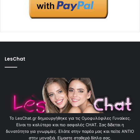
LesChat
To LesChat.gr δημιουργήθηκε για τις Ομοφυλόφιλες Γυναίκες.
Είναι το καλύτερο και πιο ασφαλές CHAT. Σας δίδεται η
δυνατότητα για γνωριμίες. Ελάτε στην παρέα μας και πείτε ΑΝΤΙΟ
στην μοναξιά. Είμαστε σταθερά δίπλα σας.