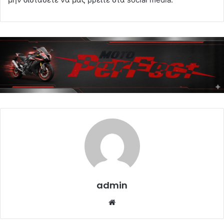
admin
Website