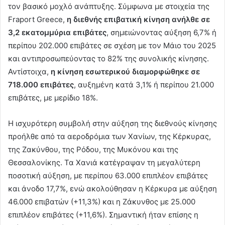
τον βασικό μοχλό ανάπτυξης. Σύμφωνα με στοιχεία της
Fraport Greece,
η διεθνής επιβατική κίνηση ανήλθε σε
3,2 εκατομμύρια επιβάτες
, σημειώνοντας αύξηση 6,7% ή
περίπου 202.000 επιβάτες σε σχέση με τον Μάιο του 2025
και αντιπροσωπεύοντας το 82% της συνολικής κίνησης.
Αντίστοιχα,
η κίνηση εσωτερικού διαμορφώθηκε σε
718.000 επιβάτες
, αυξημένη κατά 3,1% ή περίπου 21.000
επιβάτες, με μερίδιο 18%.
Η ισχυρότερη συμβολή στην αύξηση της διεθνούς κίνησης
προήλθε από τα αεροδρόμια των Χανίων, της Κέρκυρας,
της Ζακύνθου, της Ρόδου, της Μυκόνου και της
Θεσσαλονίκης. Τα Χανιά κατέγραψαν τη μεγαλύτερη
ποσοτική αύξηση, με περίπου 63.000 επιπλέον επιβάτες
και άνοδο 17,7%, ενώ ακολούθησαν η Κέρκυρα με αύξηση
46.000 επιβατών (+11,3%) και η Ζάκυνθος με 25.000
επιπλέον επιβάτες (+11,6%). Σημαντική ήταν επίσης η