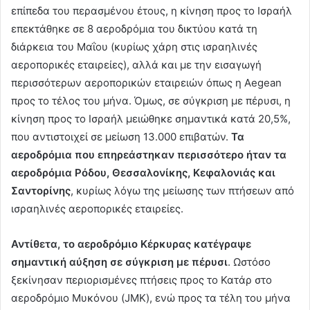
επίπεδα του περασμένου έτους, η κίνηση προς το Ισραήλ
επεκτάθηκε σε 8 αεροδρόμια του δικτύου κατά τη
διάρκεια του Μαΐου (κυρίως χάρη στις ισραηλινές
αεροπορικές εταιρείες), αλλά και με την εισαγωγή
περισσότερων αεροπορικών εταιρειών όπως η Aegean
προς το τέλος του μήνα. Όμως, σε σύγκριση με πέρυσι, η
κίνηση προς το Ισραήλ μειώθηκε σημαντικά κατά 20,5%,
που αντιστοιχεί σε μείωση 13.000 επιβατών.
Τα
αεροδρόμια που επηρεάστηκαν περισσότερο ήταν τα
αεροδρόμια Ρόδου, Θεσσαλονίκης, Κεφαλονιάς και
Σαντορίνης
, κυρίως λόγω της μείωσης των πτήσεων από
ισραηλινές αεροπορικές εταιρείες.
Αντίθετα, το αεροδρόμιο Κέρκυρας κατέγραψε
σημαντική αύξηση σε σύγκριση με πέρυσι
. Ωστόσο
ξεκίνησαν περιορισμένες πτήσεις προς το Κατάρ στο
αεροδρόμιο Μυκόνου (JMK), ενώ προς τα τέλη του μήνα